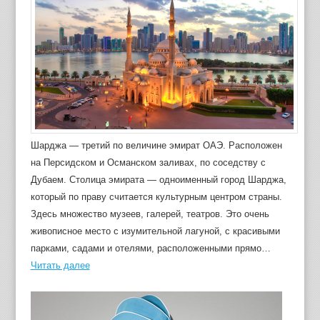
Шарджа — третий по величине эмират ОАЭ. Расположен
на Персидском и Османском заливах, по соседству с
Дубаем. Столица эмирата — одноименный город Шарджа,
который по праву считается культурным центром страны.
Здесь множество музеев, галерей, театров. Это очень
живописное место с изумительной лагуной, с красивыми
парками, садами и отелями, расположенными прямо…
Читать далее