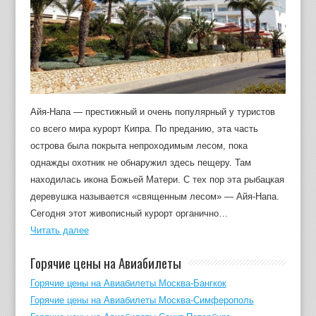
Айя-Напа — престижный и очень популярный у туристов
со всего мира курорт Кипра. По преданию, эта часть
острова была покрыта непроходимым лесом, пока
однажды охотник не обнаружил здесь пещеру. Там
находилась икона Божьей Матери. С тех пор эта рыбацкая
деревушка называется «священным лесом» — Айя-Напа.
Сегодня этот живописный курорт органично…
Читать далее
Горячие цены на Авиабилеты
Горячие цены на Авиабилеты Москва-Бангкок
Горячие цены на Авиабилеты Москва-Симферополь