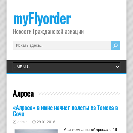
myFlyorder
Новости Гражданской авиации
Алроса
«Алроса» в июне начнет полеты из Томска в
Сочи
admin
29.01.2016
Авиакомпания «Алроса» с 18