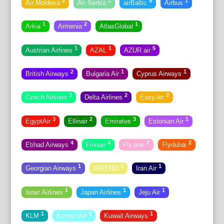
2
1
5
1
Air Moldova
Air Serbia
airBaltic
Airbus
1
2
1
Arkia
Armenia
AtlasGlobal
1
1
5
Austrian Airlines
AZAL
AZUR air
2
1
1
British Airways
Bulgaria Air
Cyprus Airways
2
2
2
Czech Airlines
Delta Airlines
EasyJet
3
2
3
1
EgyptAir
Ellinair
Emirates
Estonian Air
4
4
2
2
Etihad Airways
Finnair
Fly one
Flydubai
1
3
1
Georgian Airways
IRAERO
Iran Air
1
1
1
Israir Airlines
Japan Airlines
Jeju Air
1
1
1
KLM
Korean Air
Kuwait Airways