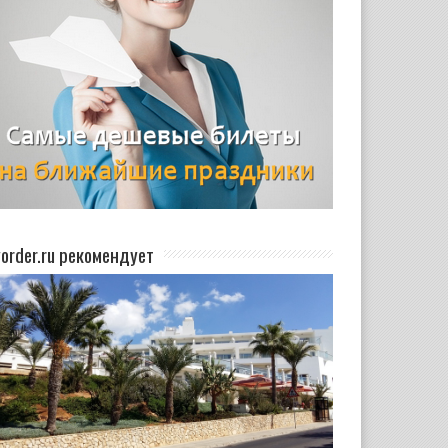
yorder.ru рекомендует