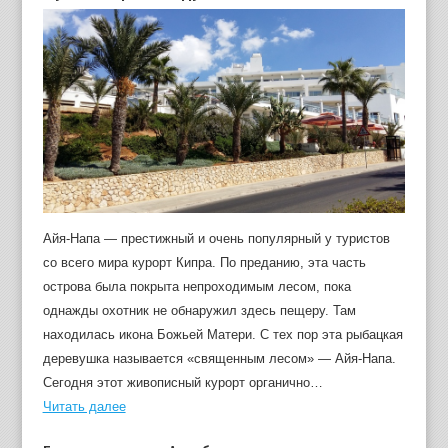
Айя-Напа — престижный и очень популярный у туристов
со всего мира курорт Кипра. По преданию, эта часть
острова была покрыта непроходимым лесом, пока
однажды охотник не обнаружил здесь пещеру. Там
находилась икона Божьей Матери. С тех пор эта рыбацкая
деревушка называется «священным лесом» — Айя-Напа.
Сегодня этот живописный курорт органично…
Читать далее