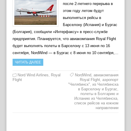
после 2-летнего перерыва в
этом году летом будут
выполняться рейсы в
Барселону (Испания) и Бургас
(Болгария), сообщили «Интерфаксу» в пресс-службе
предприятия. Планируется, что авиакомпания Royal Flight
будет выполнять полеты в Барселону с 13 июня по 16
сентября, NordWind — в Бургас с 8 июня по 10 сентября,…
ЧИТАТЬ ДАЛЕЕ
Nord Wind Airlines
,
Royal
NordWind
,
авиакомпания
Flight
Royal Flight
,
аэропорт
"Челябинск"
,
из Челябинска
в Барселону и Бургас
,
полеты в Болгарию и
Испанию из Челябинска
,
список рейсов на южном
направлении