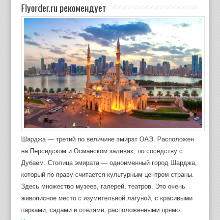
Flyorder.ru рекомендует
Шарджа — третий по величине эмират ОАЭ. Расположен
на Персидском и Османском заливах, по соседству с
Дубаем. Столица эмирата — одноименный город Шарджа,
который по праву считается культурным центром страны.
Здесь множество музеев, галерей, театров. Это очень
живописное место с изумительной лагуной, с красивыми
парками, садами и отелями, расположенными прямо…