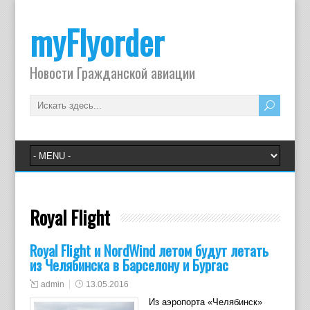
myFlyorder
Новости Гражданской авиации
Royal Flight
Royal Flight и NordWind летом будут летать
из Челябинска в Барселону и Бургас
admin
13.05.2016
Из аэропорта «Челябинск»