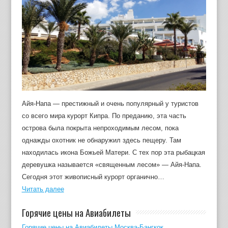
Айя-Напа — престижный и очень популярный у туристов
со всего мира курорт Кипра. По преданию, эта часть
острова была покрыта непроходимым лесом, пока
однажды охотник не обнаружил здесь пещеру. Там
находилась икона Божьей Матери. С тех пор эта рыбацкая
деревушка называется «священным лесом» — Айя-Напа.
Сегодня этот живописный курорт органично…
Читать далее
Горячие цены на Авиабилеты
Горячие цены на Авиабилеты Москва-Бангкок