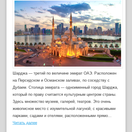
Шарджа — третий по величине эмират ОАЭ. Расположен
на Персидском и Османском заливах, по соседству с
Дубаем. Столица эмирата — одноименный город Шарджа,
который по праву считается культурным центром страны.
Здесь множество музеев, галерей, театров. Это очень
живописное место с изумительной лагуной, с красивыми
парками, садами и отелями, расположенными прямо…
Читать далее