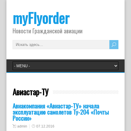
myFlyorder
Новости Гражданской авиации
Авиастар-ТУ
Авиакомпания «Авиастар-ТУ» начала
эксплуатацию самолетов Ту-204 «Почты
России»
admin
07.12.2016