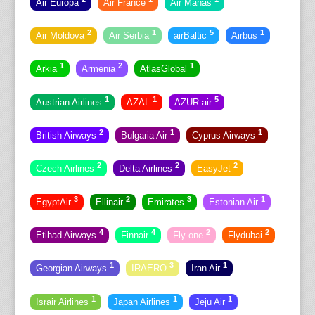
Air Europa
Air France
Air Manas
2
1
5
1
Air Moldova
Air Serbia
airBaltic
Airbus
1
2
1
Arkia
Armenia
AtlasGlobal
1
1
5
Austrian Airlines
AZAL
AZUR air
2
1
1
British Airways
Bulgaria Air
Cyprus Airways
2
2
2
Czech Airlines
Delta Airlines
EasyJet
3
2
3
1
EgyptAir
Ellinair
Emirates
Estonian Air
4
4
2
2
Etihad Airways
Finnair
Fly one
Flydubai
1
3
1
Georgian Airways
IRAERO
Iran Air
1
1
1
Israir Airlines
Japan Airlines
Jeju Air