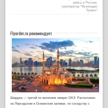
рейсы в Россию
,
туроператор "Музенидис
Трэвел"
Flyorder.ru рекомендует
Шарджа — третий по величине эмират ОАЭ. Расположен
на Персидском и Османском заливах, по соседству с