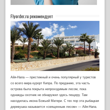
Flyorder.ru рекомендует
Айя-Напа — престижный и очень популярный у туристов
со всего мира курорт Кипра. По преданию, эта часть
острова была покрыта непроходимым лесом, пока
однажды охотник не обнаружил здесь пещеру. Там
находилась икона Божьей Матери. С тех пор эта рыбацкая
деревушка называется «священным лесом» — Айя-Напа.