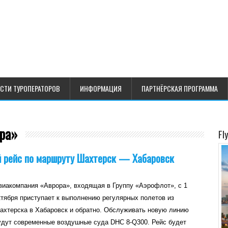
СТИ ТУРОПЕРАТОРОВ
ИНФОРМАЦИЯ
ПАРТНЁРСКАЯ ПРОГРАММА
ора»
Fl
 рейс по маршруту Шахтерск — Хабаровск
виакомпания «Аврора», входящая в Группу «Аэрофлот», с 1
ктября приступает к выполнению регулярных полетов из
ахтерска в Хабаровск и обратно. Обслуживать новую линию
удут современные воздушные суда DHC 8-Q300. Рейс будет