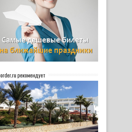
yorder.ru рекомендует