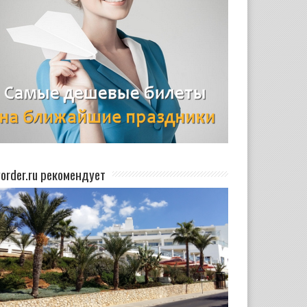
yorder.ru рекомендует