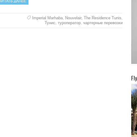
ЧИТАТЬ ДАЛЕЕ
Imperial Marhaba
,
Nouvelair
,
The Residence Tunis
,
Тунис
,
туроператор
,
чартерные перевозки
Fl