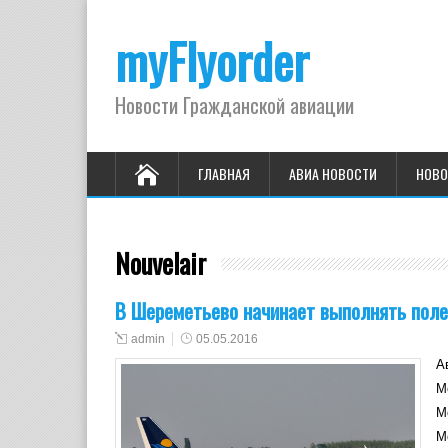
myFlyorder
Новости Гражданской авиации
ГЛАВНАЯ
АВИА НОВОСТИ
НОВО
Nouvelair
В Шереметьево начинает выполнять полет
admin
05.05.2016
А
М
М
М