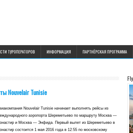
СТИ ТУРОПЕРАТОРОВ
ИНФОРМАЦИЯ
ПАРТНЁРСКАЯ ПРОГРАММА
Fl
ы Nouvelair Tunisie
виакомпания Nouvelair Tunisie начинает выполнять рейсы из
еждународного аэропорта Шереметьево по маршруту Москва —
онастир и Москва — Энфида. Первый вылет из Шереметьево в
онастир состоится 1 мая 2016 года в 12:55 по московскому