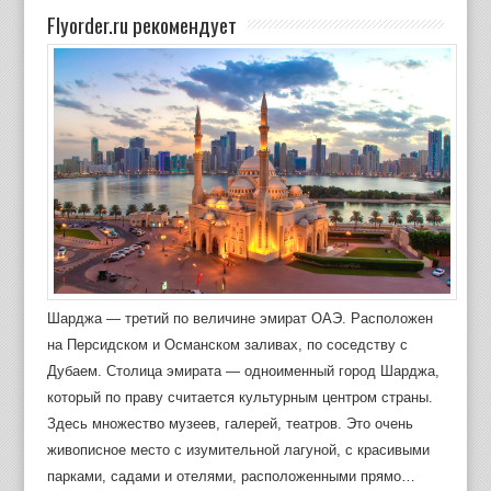
Flyorder.ru рекомендует
Шарджа — третий по величине эмират ОАЭ. Расположен
на Персидском и Османском заливах, по соседству с
Дубаем. Столица эмирата — одноименный город Шарджа,
который по праву считается культурным центром страны.
Здесь множество музеев, галерей, театров. Это очень
живописное место с изумительной лагуной, с красивыми
парками, садами и отелями, расположенными прямо…