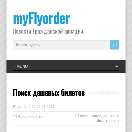
myFlyorder
Новости Гражданской авиации
Поиск дешевых билетов
admin
02.08.2013
авиа
,
билет
,
дешевый
Авиа Новости
билет
,
поиск