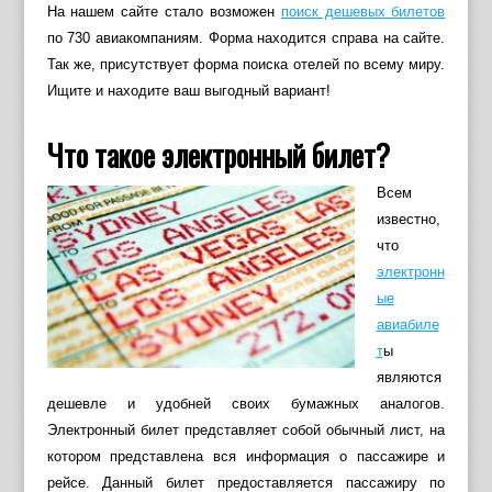
На нашем сайте стало возможен
поиск дешевых билетов
по 730 авиакомпаниям. Форма находится справа на сайте.
Так же, присутствует форма поиска отелей по всему миру.
Ищите и находите ваш выгодный вариант!
Что такое электронный билет?
Всем
известно,
что
электронн
ые
авиабиле
т
ы
являются
дешевле и удобней своих бумажных аналогов.
Электронный билет представляет собой обычный лист, на
котором представлена вся информация о пассажире и
рейсе. Данный билет предоставляется пассажиру по