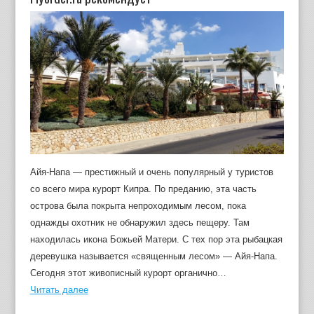
Айя-Напа — престижный и очень популярный у туристов
со всего мира курорт Кипра. По преданию, эта часть
острова была покрыта непроходимым лесом, пока
однажды охотник не обнаружил здесь пещеру. Там
находилась икона Божьей Матери. С тех пор эта рыбацкая
деревушка называется «священным лесом» — Айя-Напа.
Сегодня этот живописный курорт органично…
Читать далее