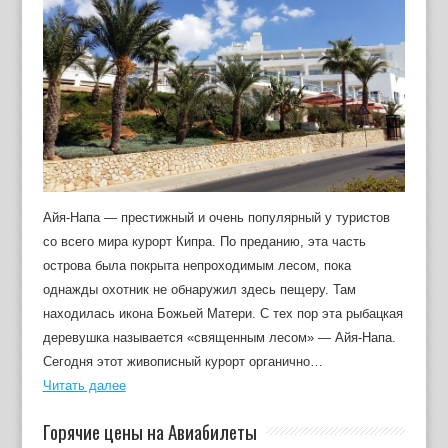
Айя-Напа — престижный и очень популярный у туристов
со всего мира курорт Кипра. По преданию, эта часть
острова была покрыта непроходимым лесом, пока
однажды охотник не обнаружил здесь пещеру. Там
находилась икона Божьей Матери. С тех пор эта рыбацкая
деревушка называется «священным лесом» — Айя-Напа.
Сегодня этот живописный курорт органично…
Читать далее
Горячие цены на Авиабилеты