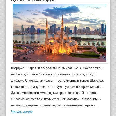
Шарджа — третий по величине эмират ОАЭ. Расположен
на Персидском и Османском заливах, по соседству с
Дубаем. Столица эмирата — одноименный город Шарджа,
который по праву считается культурным центром страны.
Здесь множество музеев, галерей, театров. Это очень
живописное место с изумительной лагуной, с красивыми
парками, садами и отелями, расположенными прямо…
Читать далее