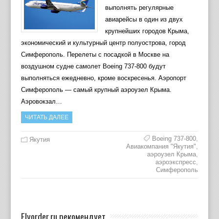
выполнять регулярные
авиарейсы в один из двух
крупнейших городов Крыма,
экономический и культурный центр полуострова, город
Симферополь. Перелеты с посадкой в Москве на
воздушном судне самолет Boeing 737-800 будут
выполняться ежедневно, кроме воскресенья. Аэропорт
Симферополь — самый крупный аэроузел Крыма.
Аэровокзал…
ЧИТАТЬ ДАЛЕЕ
Boeing 737-800
,
Якутия
Авиакомпания "Якутия"
,
аэроузел Крыма
,
аэроэкспресс
,
Симферополь
Flyorder.ru рекомендует