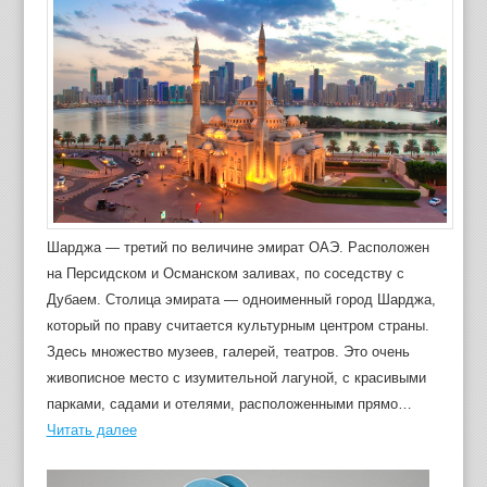
Шарджа — третий по величине эмират ОАЭ. Расположен
на Персидском и Османском заливах, по соседству с
Дубаем. Столица эмирата — одноименный город Шарджа,
который по праву считается культурным центром страны.
Здесь множество музеев, галерей, театров. Это очень
живописное место с изумительной лагуной, с красивыми
парками, садами и отелями, расположенными прямо…
Читать далее