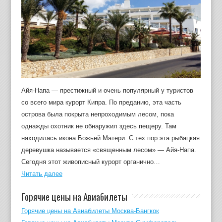
Айя-Напа — престижный и очень популярный у туристов
со всего мира курорт Кипра. По преданию, эта часть
острова была покрыта непроходимым лесом, пока
однажды охотник не обнаружил здесь пещеру. Там
находилась икона Божьей Матери. С тех пор эта рыбацкая
деревушка называется «священным лесом» — Айя-Напа.
Сегодня этот живописный курорт органично…
Читать далее
Горячие цены на Авиабилеты
Горячие цены на Авиабилеты Москва-Бангкок