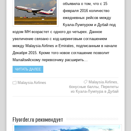
объявила о том, что с 15
февраля 2016 количество
ежедневных рейсов между
Куала-Лумпуром и Дубай под
кодом МН возрастет с одного до четырех. Данное
увеличение связано с код-шеринговым соглашением
между Malaysia Airlines и Emirates, подписанным в начале
Декабря 2015. Кроме того новое соглашение позволит
Малайзийскому перевозчику расширить…
ЧИТАТЬ ДАЛЕЕ
Malaysia Airlines
,
Malaysia Airlines
бонусные баллы
,
Перелеты
из Куала-Лумпура в Дубай
Flyorder.ru рекомендует