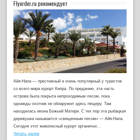
Flyorder.ru рекомендует
Айя-Напа — престижный и очень популярный у туристов
со всего мира курорт Кипра. По преданию, эта часть
острова была покрыта непроходимым лесом, пока
однажды охотник не обнаружил здесь пещеру. Там
находилась икона Божьей Матери. С тех пор эта рыбацкая
деревушка называется «священным лесом» — Айя-Напа.
Сегодня этот живописный курорт органично…
Читать далее