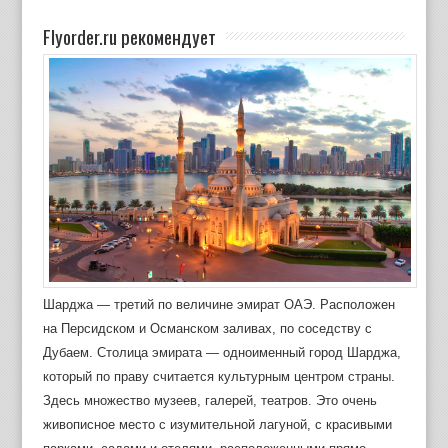
Flyorder.ru рекомендует
Шарджа — третий по величине эмират ОАЭ. Расположен
на Персидском и Османском заливах, по соседству с
Дубаем. Столица эмирата — одноименный город Шарджа,
который по праву считается культурным центром страны.
Здесь множество музеев, галерей, театров. Это очень
живописное место с изумительной лагуной, с красивыми