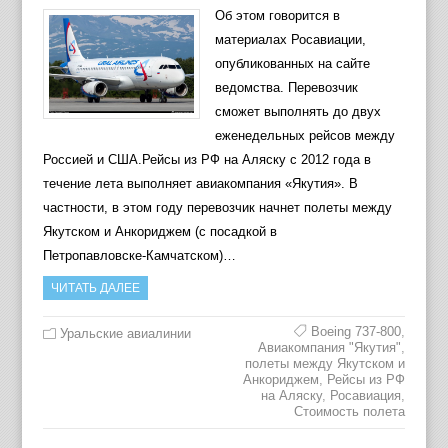
Об этом говорится в
материалах Росавиации,
опубликованных на сайте
ведомства. Перевозчик
сможет выполнять до двух
еженедельных рейсов между
Россией и США.Рейсы из РФ на Аляску с 2012 года в
течение лета выполняет авиакомпания «Якутия». В
частности, в этом году перевозчик начнет полеты между
Якутском и Анкориджем (с посадкой в
Петропавловске‑Камчатском)…
ЧИТАТЬ ДАЛЕЕ
Boeing 737-800
,
Уральские авиалинии
Авиакомпания "Якутия"
,
полеты между Якутском и
Анкориджем
,
Рейсы из РФ
на Аляску
,
Росавиация
,
Стоимость полета