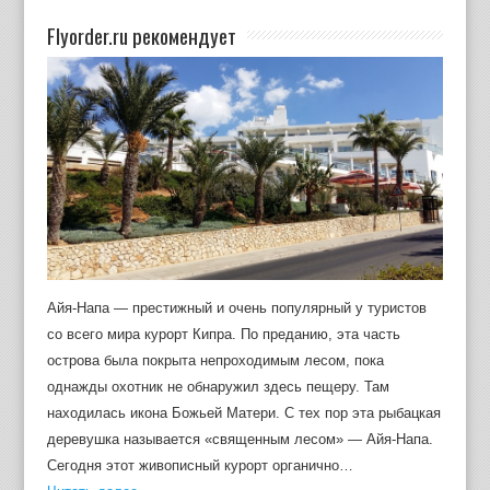
Flyorder.ru рекомендует
Айя-Напа — престижный и очень популярный у туристов
со всего мира курорт Кипра. По преданию, эта часть
острова была покрыта непроходимым лесом, пока
однажды охотник не обнаружил здесь пещеру. Там
находилась икона Божьей Матери. С тех пор эта рыбацкая
деревушка называется «священным лесом» — Айя-Напа.
Сегодня этот живописный курорт органично…