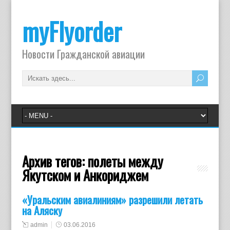
myFlyorder
Новости Гражданской авиации
Архив тегов:
полеты между
Якутском и Анкориджем
«Уральским авиалиниям» разрешили летать
на Аляску
admin
03.06.2016