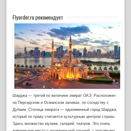
Flyorder.ru рекомендует
Шарджа — третий по величине эмират ОАЭ. Расположен
на Персидском и Османском заливах, по соседству с
Дубаем. Столица эмирата — одноименный город Шарджа,
который по праву считается культурным центром страны.
Здесь множество музеев, галерей, театров. Это очень
живописное место с изумительной лагуной, с красивыми