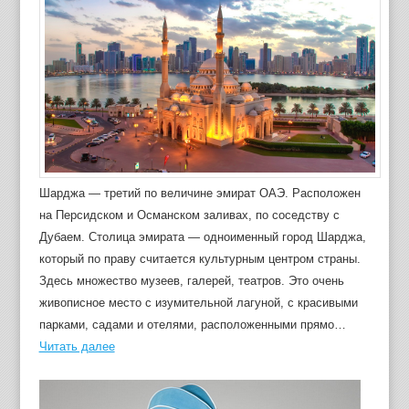
Шарджа — третий по величине эмират ОАЭ. Расположен
на Персидском и Османском заливах, по соседству с
Дубаем. Столица эмирата — одноименный город Шарджа,
который по праву считается культурным центром страны.
Здесь множество музеев, галерей, театров. Это очень
живописное место с изумительной лагуной, с красивыми
парками, садами и отелями, расположенными прямо…
Читать далее