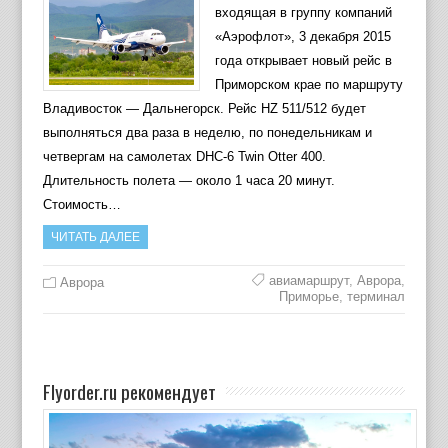
входящая в группу компаний
«Аэрофлот», 3 декабря 2015
года открывает новый рейс в
Приморском крае по маршруту
Владивосток — Дальнегорск. Рейс HZ 511/512 будет
выполняться два раза в неделю, по понедельникам и
четвергам на самолетах DHC-6 Twin Otter 400.
Длительность полета — около 1 часа 20 минут.
Стоимость…
ЧИТАТЬ ДАЛЕЕ
авиамаршрут
,
Аврора
,
Аврора
Приморье
,
терминал
Flyorder.ru рекомендует