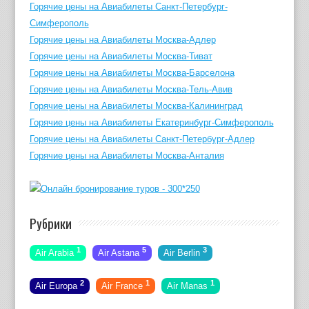
Горячие цены на Авиабилеты Санкт-Петербург-
Симферополь
Горячие цены на Авиабилеты Москва-Адлер
Горячие цены на Авиабилеты Москва-Тиват
Горячие цены на Авиабилеты Москва-Барселона
Горячие цены на Авиабилеты Москва-Тель-Авив
Горячие цены на Авиабилеты Москва-Калининград
Горячие цены на Авиабилеты Екатеринбург-Симферополь
Горячие цены на Авиабилеты Санкт-Петербург-Адлер
Горячие цены на Авиабилеты Москва-Анталия
Рубрики
1
5
3
Air Arabia
Air Astana
Air Berlin
2
1
1
Air Europa
Air France
Air Manas