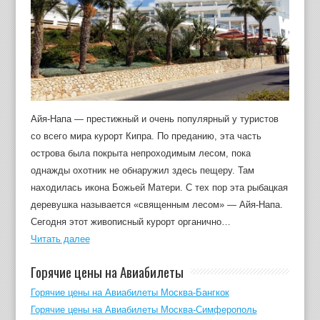
Айя-Напа — престижный и очень популярный у туристов
со всего мира курорт Кипра. По преданию, эта часть
острова была покрыта непроходимым лесом, пока
однажды охотник не обнаружил здесь пещеру. Там
находилась икона Божьей Матери. С тех пор эта рыбацкая
деревушка называется «священным лесом» — Айя-Напа.
Сегодня этот живописный курорт органично…
Читать далее
Горячие цены на Авиабилеты
Горячие цены на Авиабилеты Москва-Бангкок
Горячие цены на Авиабилеты Москва-Симферополь