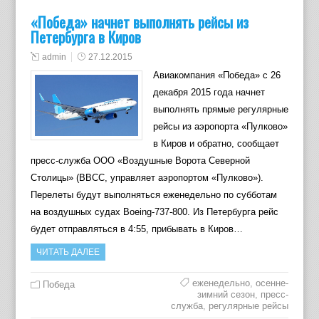
«Победа» начнет выполнять рейсы из
Петербурга в Киров
admin
27.12.2015
Авиакомпания «Победа» с 26
декабря 2015 года начнет
выполнять прямые регулярные
рейсы из аэропорта «Пулково»
в Киров и обратно, сообщает
пресс-служба ООО «Воздушные Ворота Северной
Столицы» (ВВСС, управляет аэропортом «Пулково»).
Перелеты будут выполняться еженедельно по субботам
на воздушных судах Boeing-737-800. Из Петербурга рейс
будет отправляться в 4:55, прибывать в Киров…
ЧИТАТЬ ДАЛЕЕ
еженедельно
,
осенне-
Победа
зимний сезон
,
пресс-
служба
,
регулярные рейсы