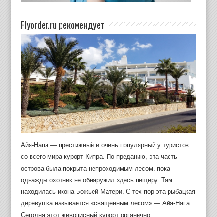
Flyorder.ru рекомендует
Айя-Напа — престижный и очень популярный у туристов
со всего мира курорт Кипра. По преданию, эта часть
острова была покрыта непроходимым лесом, пока
однажды охотник не обнаружил здесь пещеру. Там
находилась икона Божьей Матери. С тех пор эта рыбацкая
деревушка называется «священным лесом» — Айя-Напа.
Сегодня этот живописный курорт органично…