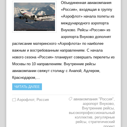
Объединенная авиакомпания
«Россия», входящая в группу
«Аэрофлот» начала полеты из
международного аэропорта
Внуково. Рейсы «России» из
аэропорта Внуково дополнят
расписание материнского «Аэрофлота» по наиболее
важным и востребованным направлениям. С начала
нового сезона «Россия» планирует совершать перелеты из
Москвы по 10 направлениям. Внутренние рейсы
авиакомпании свяжут столицу с Анапой, Адлером,
Краснодаром,…
ЧИТАТЬ ДАЛЕЕ
авиакомпания "Россия"
,
Аэрофлот
,
Россия
аэропорт Внуково
,
Внутренние рейсы
,
высокопрофессиональный
коллектив
,
регулярные
рейсы
,
стратегический
проект