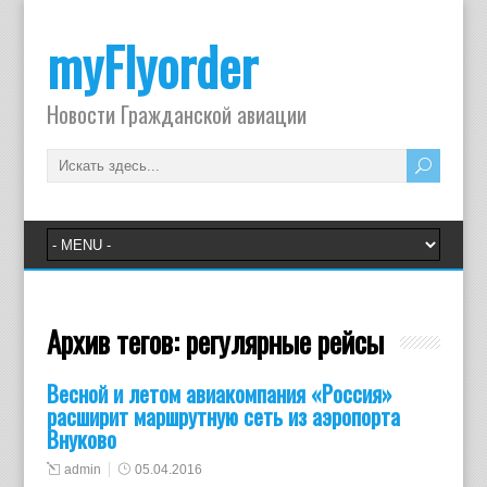
myFlyorder
Новости Гражданской авиации
Архив тегов:
регулярные рейсы
Весной и летом авиакомпания «Россия»
расширит маршрутную сеть из аэропорта
Внуково
admin
05.04.2016