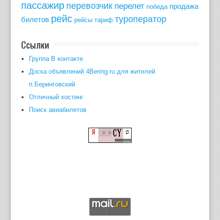
пассажир
перевозчик
перелет
продажа
победа
рейс
туроператор
билетов
рейсы
тариф
Ссылки
Группа В контакте
Доска объявлений 4Bering.ru для жителей
п.Беринговский
Отличный хостинг
Поиск авиабилетов