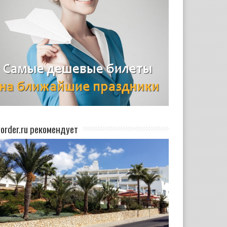
yorder.ru рекомендует