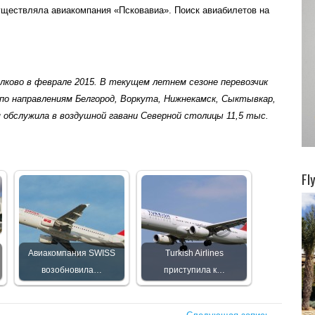
существляла авиакомпания «Псковавиа». Поиск авиабилетов на
ково в феврале 2015. В текущем летнем сезоне перевозчик
по направлениям Белгород, Воркута, Нижнекамск, Сыктывкар,
ия обслужила в воздушной гавани Северной столицы 11,5 тыс.
Fl
Авиакомпания SWISS
Turkish Airlines
возобновила…
приступила к…