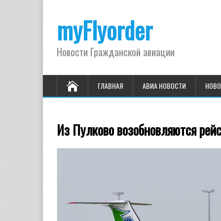
myFlyorder
Новости Гражданской авиации
ГЛАВНАЯ
АВИА НОВОСТИ
НОВО
Из Пулково возобновляются рей