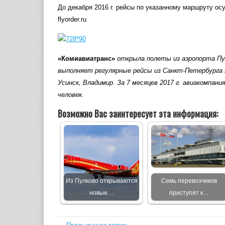
До декабря 2016 г. рейсы по указанному маршруту о
flyorder.ru
«Комиавиатранс»
открыла полеты из аэропорта Пул
выполняет регулярные рейсы из Санкт-Петербурга 
Усинск, Владимир. За 7 месяцев 2017 г. авиакомпан
человек.
Возможно Вас заинтересует эта информация:
Из Пулково открываются
Семь перевозчиков
новые…
приступят к…