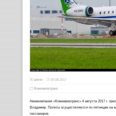
admin
05.08.2017
Комиавиатранс
Авиакомпания «Комиавиатранс» 4 августа 2017 г. при
Владимир. Полеты осуществляются по пятницам на в
пассажиров.