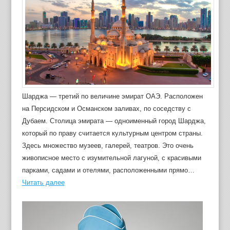
Шарджа — третий по величине эмират ОАЭ. Расположен
на Персидском и Османском заливах, по соседству с
Дубаем. Столица эмирата — одноименный город Шарджа,
который по праву считается культурным центром страны.
Здесь множество музеев, галерей, театров. Это очень
живописное место с изумительной лагуной, с красивыми
парками, садами и отелями, расположенными прямо…
Читать далее