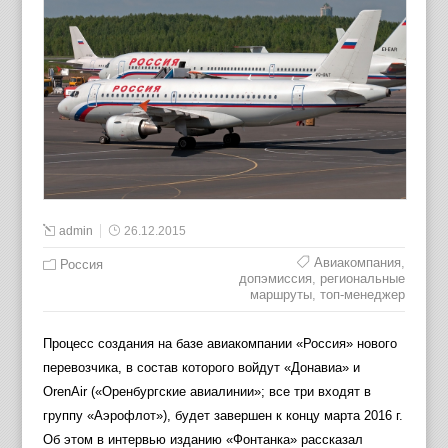
admin
26.12.2015
Авиакомпания
,
Россия
допэмиссия
,
региональные
маршруты
,
топ-менеджер
Процесс создания на базе авиакомпании «Россия» нового
перевозчика, в состав которого войдут «Донавиа» и
OrenAir («Оренбургские авиалинии»; все три входят в
группу «Аэрофлот»), будет завершен к концу марта 2016 г.
Об этом в интервью изданию «Фонтанка» рассказал