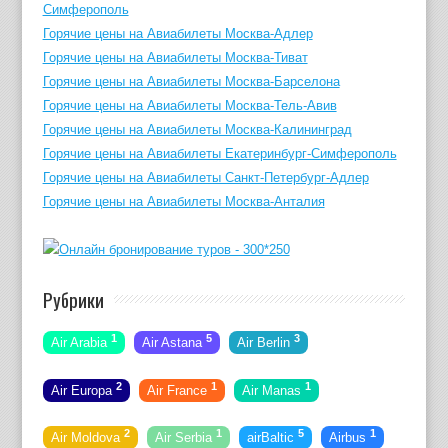
Симферополь
Горячие цены на Авиабилеты Москва-Адлер
Горячие цены на Авиабилеты Москва-Тиват
Горячие цены на Авиабилеты Москва-Барселона
Горячие цены на Авиабилеты Москва-Тель-Авив
Горячие цены на Авиабилеты Москва-Калининград
Горячие цены на Авиабилеты Екатеринбург-Симферополь
Горячие цены на Авиабилеты Санкт-Петербург-Адлер
Горячие цены на Авиабилеты Москва-Анталия
Рубрики
1
5
3
Air Arabia
Air Astana
Air Berlin
2
1
1
Air Europa
Air France
Air Manas
2
1
5
1
Air Moldova
Air Serbia
airBaltic
Airbus