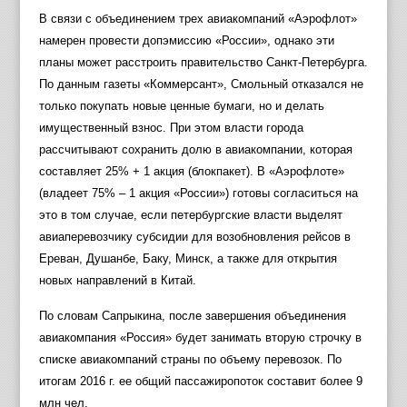
В связи с объединением трех авиакомпаний «Аэрофлот»
намерен провести допэмиссию «России», однако эти
планы может расстроить правительство Санкт-Петербурга.
По данным газеты «Коммерсант», Смольный отказался не
только покупать новые ценные бумаги, но и делать
имущественный взнос. При этом власти города
рассчитывают сохранить долю в авиакомпании, которая
составляет 25% + 1 акция (блокпакет). В «Аэрофлоте»
(владеет 75% – 1 акция «России») готовы согласиться на
это в том случае, если петербургские власти выделят
авиаперевозчику субсидии для возобновления рейсов в
Ереван, Душанбе, Баку, Минск, а также для открытия
новых направлений в Китай.
По словам Сапрыкина, после завершения объединения
авиакомпания «Россия» будет занимать вторую строчку в
списке авиакомпаний страны по объему перевозок. По
итогам 2016 г. ее общий пассажиропоток составит более 9
млн чел.