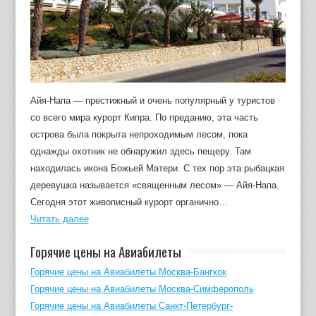
Айя-Напа — престижный и очень популярный у туристов
со всего мира курорт Кипра. По преданию, эта часть
острова была покрыта непроходимым лесом, пока
однажды охотник не обнаружил здесь пещеру. Там
находилась икона Божьей Матери. С тех пор эта рыбацкая
деревушка называется «священным лесом» — Айя-Напа.
Сегодня этот живописный курорт органично…
Читать далее
Горячие цены на Авиабилеты
Горячие цены на Авиабилеты Москва-Бангкок
Горячие цены на Авиабилеты Москва-Симферополь
Горячие цены на Авиабилеты Санкт-Петербург-