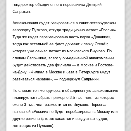
гендиректор объединенного перевозчика Дмитрий
Сапрыкин.
Авиакомпания будет базироваться в санкт-петербургском
аэропорту Пулково, откуда традиционно летает «Россия».
Туда же будет перебазирована часть парка «Донавиа»,
тогда как остальной ее флот добавят к парку OrenAir,
которая уже сейчас летает из московского Внуково. По
словам Сапрыкина, всего у объединенной авиакомпании
будут действовать два филиала — в Москве и Ростове-
на-Дону. «Филиал в Москве и база в Петербурге будут
развиваться наравне», — подчеркнул Сапрыкин.
По словам топ-менеджера, в объединенную авиакомпанию
планируется набрать примерно 3,5 тыс. чел., из которых
около 3 тыс. чел. разместится во Внуково. Персонал
нынешней «России» не будет перебазирован в Москву или
другие регионы (это же касается и воздушных судов,
летающих из Пулково).