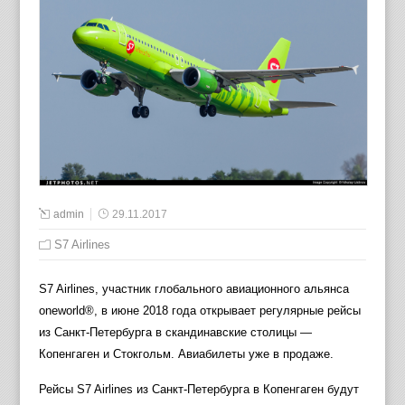
admin
29.11.2017
S7 Airlines
S7 Airlines, участник глобального авиационного альянса
oneworld®, в июне 2018 года открывает регулярные рейсы
из Санкт-Петербурга в скандинавские столицы —
Копенгаген и Стокгольм. Авиабилеты уже в продаже.
Рейсы S7 Airlines из Санкт-Петербурга в Копенгаген будут