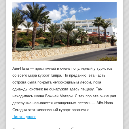
Айя-Напа — престижный и очень популярный у туристов
со всего мира курорт Кипра. По преданию, эта часть
острова была покрыта непроходимым лесом, пока
однажды охотник не обнаружил здесь пещеру. Там
находилась икона Божьей Матери. С тех пор эта рыбацкая
деревушка называется «священным лесом» — Айя-Напа.
Сегодня этот живописный курорт органично…
Читать далее