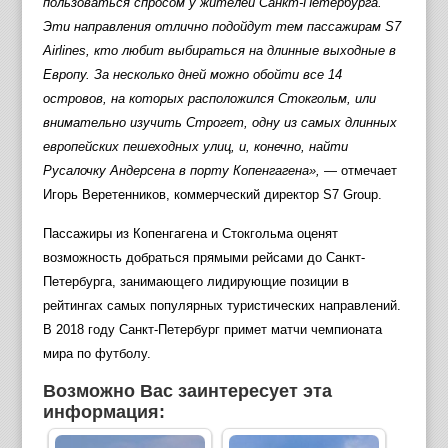
пользоваться спросом у жителей Санкт-Петербурга.
Эти направления отлично подойдут тем пассажирам S7
Airlines, кто любит выбираться на длинные выходные в
Европу. За несколько дней можно обойти все 14
островов, на которых расположился Стокгольм, или
внимательно изучить Строгет, одну из самых длинных
европейских пешеходных улиц, и, конечно, найти
Русалочку Андерсена в порту Копенгагена»,
— отмечает
Игорь Веретенников, коммерческий директор S7 Group.
Пассажиры из Копенгагена и Стокгольма оценят
возможность добраться прямыми рейсами до Санкт-
Петербурга, занимающего лидирующие позиции в
рейтингах самых популярных туристических направлений.
В 2018 году Санкт-Петербург примет матчи чемпионата
мира по футболу.
Возможно Вас заинтересует эта
информация: