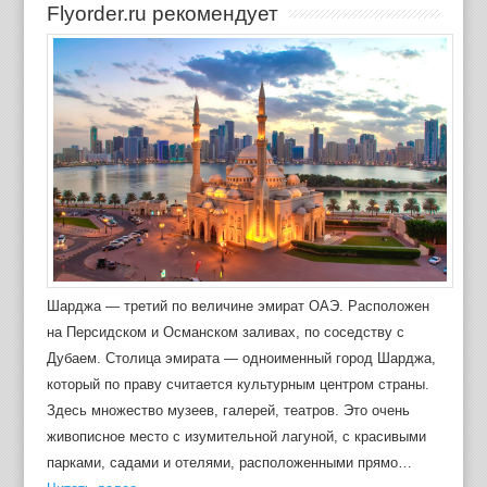
Flyorder.ru рекомендует
Шарджа — третий по величине эмират ОАЭ. Расположен
на Персидском и Османском заливах, по соседству с
Дубаем. Столица эмирата — одноименный город Шарджа,
который по праву считается культурным центром страны.
Здесь множество музеев, галерей, театров. Это очень
живописное место с изумительной лагуной, с красивыми
парками, садами и отелями, расположенными прямо…