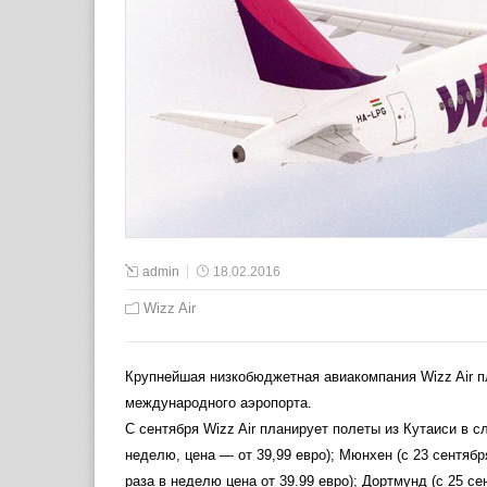
admin
18.02.2016
Wizz Air
Крупнейшая низкобюджетная авиакомпания Wizz Air пл
международного аэропорта.
С сентября Wizz Air планирует полеты из Кутаиси в с
неделю, цена — от 39,99 евро); Мюнхен (с 23 сентябр
раза в неделю цена от 39.99 евро); Дортмунд (с 25 се