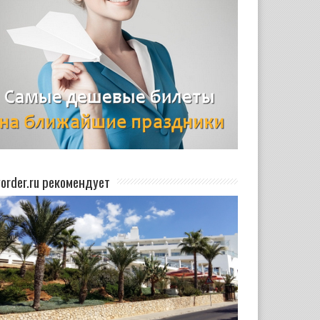
yorder.ru рекомендует