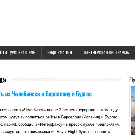
СТИ ТУРОПЕРАТОРОВ
ИНФОРМАЦИЯ
ПАРТНЁРСКАЯ ПРОГРАММА
к»
Fl
ть из Челябинска в Барселону и Бургас
з аэропорта «Челябинск» после 2-летнего перерыва в этом году
етом будут выполняться рейсы в Барселону (Испания) и Бургас
Болгария), сообщили «Интерфаксу» в пресс-службе предприятия.
ланируется, что авиакомпания Royal Flight будет выполнять