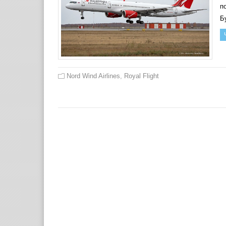
п
Б
Nord Wind Airlines
,
Royal Flight