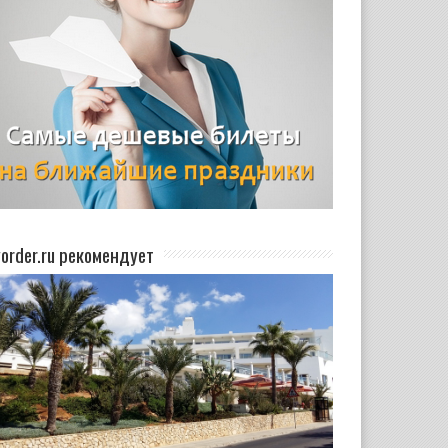
yorder.ru рекомендует