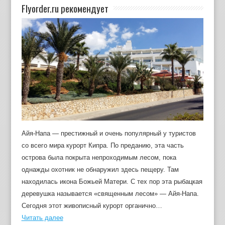
Flyorder.ru рекомендует
Айя-Напа — престижный и очень популярный у туристов
со всего мира курорт Кипра. По преданию, эта часть
острова была покрыта непроходимым лесом, пока
однажды охотник не обнаружил здесь пещеру. Там
находилась икона Божьей Матери. С тех пор эта рыбацкая
деревушка называется «священным лесом» — Айя-Напа.
Сегодня этот живописный курорт органично…
Читать далее