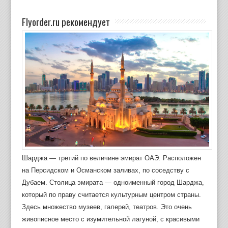
Flyorder.ru рекомендует
Шарджа — третий по величине эмират ОАЭ. Расположен
на Персидском и Османском заливах, по соседству с
Дубаем. Столица эмирата — одноименный город Шарджа,
который по праву считается культурным центром страны.
Здесь множество музеев, галерей, театров. Это очень
живописное место с изумительной лагуной, с красивыми