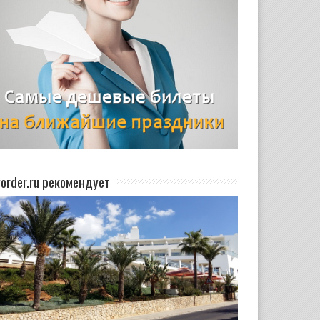
yorder.ru рекомендует