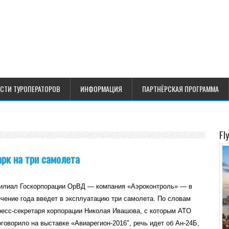
СТИ ТУРОПЕРАТОРОВ
ИНФОРМАЦИЯ
ПАРТНЁРСКАЯ ПРОГРАММА
Fl
рк на три самолета
илиал Госкорпорации ОрВД — компания «Аэроконтроль» — в
ечение года введет в эксплуатацию три самолета. По словам
ресс-секретаря корпорации Николая Ивашова, с которым ATO
оговорило на выставке «Авиарегион-2016″, речь идет об Ан-24Б,