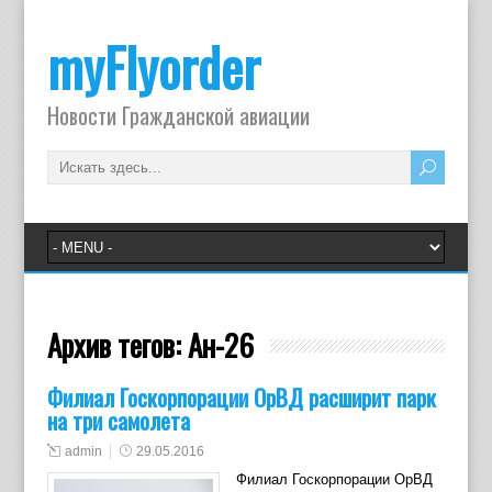
myFlyorder
Новости Гражданской авиации
Архив тегов:
Ан-26
Филиал Госкорпорации ОрВД расширит парк
на три самолета
admin
29.05.2016
Филиал Госкорпорации ОрВД