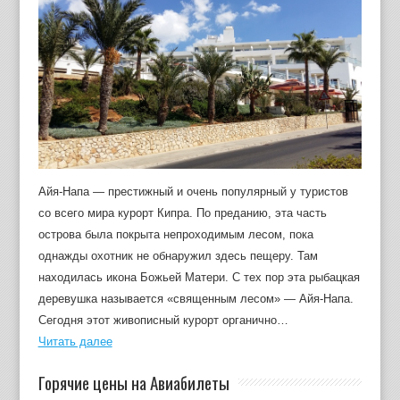
Айя-Напа — престижный и очень популярный у туристов
со всего мира курорт Кипра. По преданию, эта часть
острова была покрыта непроходимым лесом, пока
однажды охотник не обнаружил здесь пещеру. Там
находилась икона Божьей Матери. С тех пор эта рыбацкая
деревушка называется «священным лесом» — Айя-Напа.
Сегодня этот живописный курорт органично…
Читать далее
Горячие цены на Авиабилеты