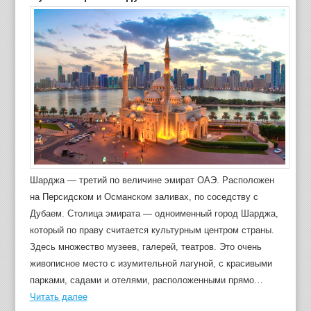
Шарджа — третий по величине эмират ОАЭ. Расположен
на Персидском и Османском заливах, по соседству с
Дубаем. Столица эмирата — одноименный город Шарджа,
который по праву считается культурным центром страны.
Здесь множество музеев, галерей, театров. Это очень
живописное место с изумительной лагуной, с красивыми
парками, садами и отелями, расположенными прямо…
Читать далее