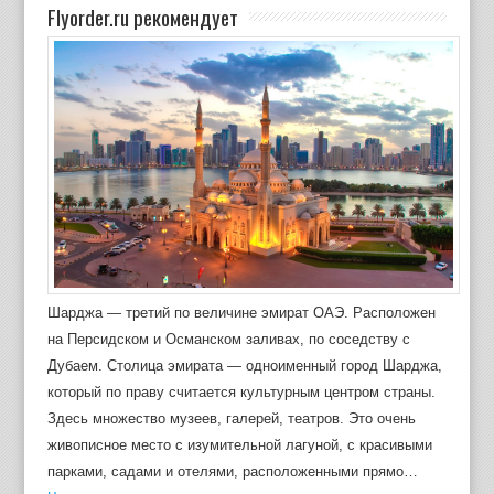
Flyorder.ru рекомендует
Шарджа — третий по величине эмират ОАЭ. Расположен
на Персидском и Османском заливах, по соседству с
Дубаем. Столица эмирата — одноименный город Шарджа,
который по праву считается культурным центром страны.
Здесь множество музеев, галерей, театров. Это очень
живописное место с изумительной лагуной, с красивыми
парками, садами и отелями, расположенными прямо…