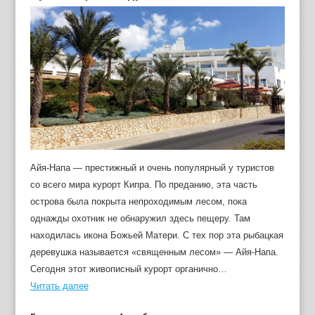
Айя-Напа — престижный и очень популярный у туристов
со всего мира курорт Кипра. По преданию, эта часть
острова была покрыта непроходимым лесом, пока
однажды охотник не обнаружил здесь пещеру. Там
находилась икона Божьей Матери. С тех пор эта рыбацкая
деревушка называется «священным лесом» — Айя-Напа.
Сегодня этот живописный курорт органично…
Читать далее