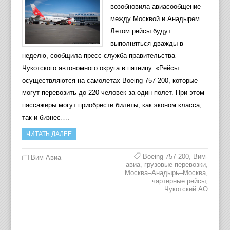
возобновила авиасообщение
между Москвой и Анадырем.
Летом рейсы будут
выполняться дважды в
неделю, сообщила пресс-служба правительства
Чукотского автономного округа в пятницу. «Рейсы
осуществляются на самолетах Boeing 757-200, которые
могут перевозить до 220 человек за один полет. При этом
пассажиры могут приобрести билеты, как эконом класса,
так и бизнес….
ЧИТАТЬ ДАЛЕЕ
Boeing 757-200
,
Вим-
Вим-Авиа
авиа
,
грузовые перевозки
,
Москва–Анадырь–Москва
,
чартерные рейсы
,
Чукотский АО