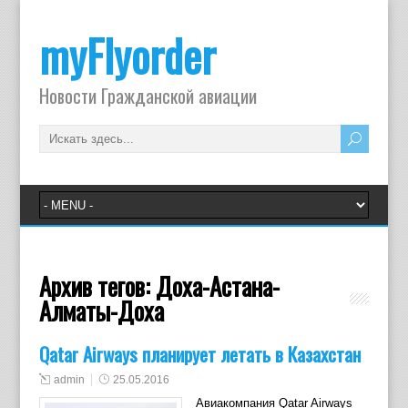
myFlyorder
Новости Гражданской авиации
Архив тегов:
Доха-Астана-
Алматы-Доха
Qatar Airways планирует летать в Казахстан
admin
25.05.2016
Авиакомпания Qatar Airways