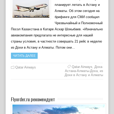
планирует летать в Астану и
Алматы. Об этом сегодня на
брифинге для СМИ сообщил
Чрезвычайный и Полномочный
Посол Казахстана в Катаре Аскар Шокыбаев. «Изначально
авиакомпания предлагала не интересные для нашей
страны условия, в частности совершать 21 рейс в неделю
из Дохи в Астану и Алматы. Потом они…
ЧИТАТЬ ДАЛЕЕ
Qatar Airways
,
Доха-
Qatar Airways
Астана-Алматы-Доха
,
из
Дохи в Астану и Алматы
Flyorder.ru рекомендует