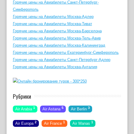
Горячие цены на Авиабилеты Санкт-Петербург-
Симферополь
Горячие цены на Авиабилеты Москва-Адлер
Горячие цены на Авиабилеты Москва-Тиват
Горячие цены на Авиабилеты Москва-Барселона
Горячие цены на Авиабилеты Москва-Тель-Авив
Горячие цены на Авиабилеты Москва-Калининград
Горячие цены на Авиабилеты Екатеринбург-Симферополь
Горячие цены на Авиабилеты Санкт-Петербург-Адлер
Горячие цены на Авиабилеты Москва-Анталия
Рубрики
1
5
3
Air Arabia
Air Astana
Air Berlin
2
1
1
Air Europa
Air France
Air Manas