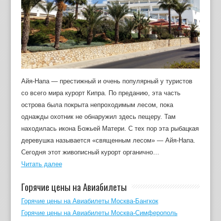
Айя-Напа — престижный и очень популярный у туристов
со всего мира курорт Кипра. По преданию, эта часть
острова была покрыта непроходимым лесом, пока
однажды охотник не обнаружил здесь пещеру. Там
находилась икона Божьей Матери. С тех пор эта рыбацкая
деревушка называется «священным лесом» — Айя-Напа.
Сегодня этот живописный курорт органично…
Читать далее
Горячие цены на Авиабилеты
Горячие цены на Авиабилеты Москва-Бангкок
Горячие цены на Авиабилеты Москва-Симферополь