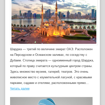
Шарджа — третий по величине эмират ОАЭ. Расположен
на Персидском и Османском заливах, по соседству с
Дубаем. Столица эмирата — одноименный город Шарджа,
который по праву считается культурным центром страны.
Здесь множество музеев, галерей, театров. Это очень
живописное место с изумительной лагуной, с красивыми
парками, садами и отелями, расположенными прямо…
Читать далее