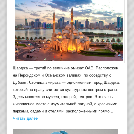
Шарджа — третий по величине эмират ОАЭ. Расположен
на Персидском и Османском заливах, по соседству с
Дубаем. Столица эмирата — одноименный город Шарджа,
который по праву считается культурным центром страны.
Здесь множество музеев, галерей, театров. Это очень
живописное место с изумительной лагуной, с красивыми
парками, садами и отелями, расположенными прямо…
Читать далее