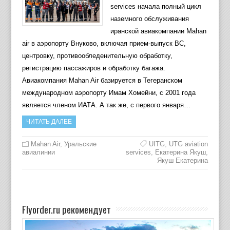
services начала полный цикл
наземного обслуживания
иранской авиакомпании Mahan
air в аэропорту Внуково, включая прием-выпуск ВС,
центровку, противообледенительную обработку,
регистрацию пассажиров и обработку багажа.
Авиакомпания Mahan Air базируется в Тегеранском
международном аэропорту Имам Хомейни, с 2001 года
является членом ИАТА. А так же, с первого января…
ЧИТАТЬ ДАЛЕЕ
Mahan Air
,
Уральские
UITG
,
UTG aviation
авиалинии
services
,
Екатерина Якуш
,
Якуш Екатерина
Flyorder.ru рекомендует