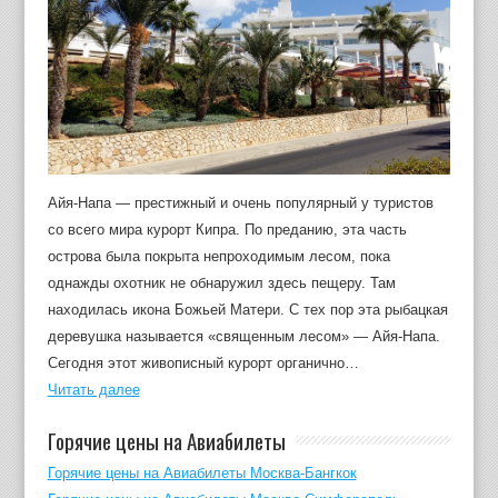
Айя-Напа — престижный и очень популярный у туристов
со всего мира курорт Кипра. По преданию, эта часть
острова была покрыта непроходимым лесом, пока
однажды охотник не обнаружил здесь пещеру. Там
находилась икона Божьей Матери. С тех пор эта рыбацкая
деревушка называется «священным лесом» — Айя-Напа.
Сегодня этот живописный курорт органично…
Читать далее
Горячие цены на Авиабилеты
Горячие цены на Авиабилеты Москва-Бангкок