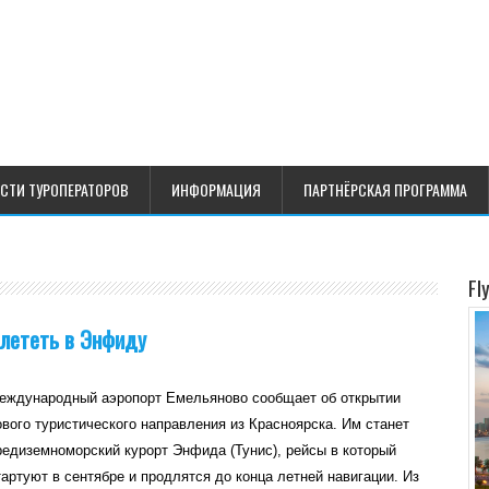
СТИ ТУРОПЕРАТОРОВ
ИНФОРМАЦИЯ
ПАРТНЁРСКАЯ ПРОГРАММА
Fl
улететь в Энфиду
еждународный аэропорт Емельяново сообщает об открытии
ового туристического направления из Красноярска. Им станет
редиземноморский курорт Энфида (Тунис), рейсы в который
тартуют в сентябре и продлятся до конца летней навигации. Из