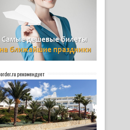
yorder.ru рекомендует