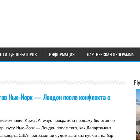
СТИ ТУРОПЕРАТОРОВ
ИНФОРМАЦИЯ
ПАРТНЁРСКАЯ ПРОГРАММА
Fl
етов Нью-Йорк — Лондон после конфликта с
виакомпания Kuwait Airways прекратила продажу билетов по
аршруту Нью-Йорк — Лондон после того, как Департамент
ранспорта США пригрозил ей судом за отказ пускать на борт