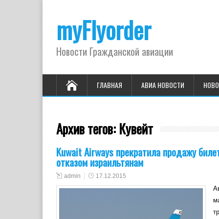
myFlyorder
Новости Гражданской авиации
ГЛАВНАЯ
АВИА НОВОСТИ
НОВО
Архив тегов:
Кувейт
Kuwait Airways прекратила продажу бил
отказом израильтянам
admin
17.12.2015
А
м
т