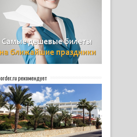
yorder.ru рекомендует