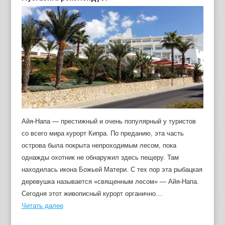
Айя-Напа — престижный и очень популярный у туристов
со всего мира курорт Кипра. По преданию, эта часть
острова была покрыта непроходимым лесом, пока
однажды охотник не обнаружил здесь пещеру. Там
находилась икона Божьей Матери. С тех пор эта рыбацкая
деревушка называется «священным лесом» — Айя-Напа.
Сегодня этот живописный курорт органично…
Читать далее