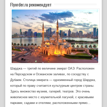
Flyorder.ru рекомендует
Шарджа — третий по величине эмират ОАЭ. Расположен
на Персидском и Османском заливах, по соседству с
Дубаем. Столица эмирата — одноименный город Шарджа,
который по праву считается культурным центром страны.
Здесь множество музеев, галерей, театров. Это очень
живописное место с изумительной лагуной, с красивыми
парками, садами и отелями, расположенными прямо…