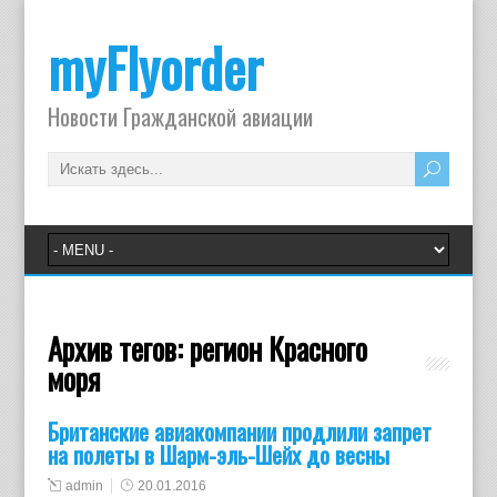
myFlyorder
Новости Гражданской авиации
Архив тегов:
регион Красного
моря
Британские авиакомпании продлили запрет
на полеты в Шарм-эль-Шейх до весны
admin
20.01.2016