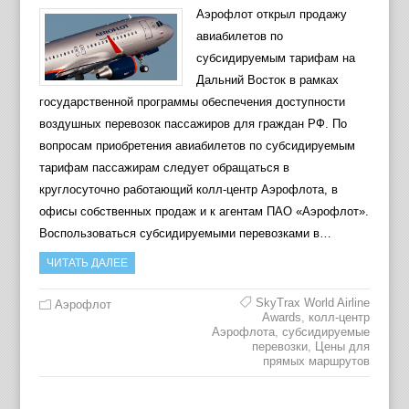
Аэрофлот открыл продажу
авиабилетов по
субсидируемым тарифам на
Дальний Восток в рамках
государственной программы обеспечения доступности
воздушных перевозок пассажиров для граждан РФ. По
вопросам приобретения авиабилетов по субсидируемым
тарифам пассажирам следует обращаться в
круглосуточно работающий колл-центр Аэрофлота, в
офисы собственных продаж и к агентам ПАО «Аэрофлот».
Воспользоваться субсидируемыми перевозками в…
ЧИТАТЬ ДАЛЕЕ
SkyTrax World Airline
Аэрофлот
Awards
,
колл-центр
Аэрофлота
,
субсидируемые
перевозки
,
Цены для
прямых маршрутов