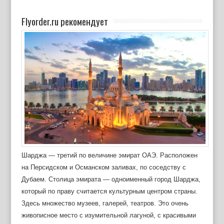
Flyorder.ru рекомендует
Шарджа — третий по величине эмират ОАЭ. Расположен
на Персидском и Османском заливах, по соседству с
Дубаем. Столица эмирата — одноименный город Шарджа,
который по праву считается культурным центром страны.
Здесь множество музеев, галерей, театров. Это очень
живописное место с изумительной лагуной, с красивыми