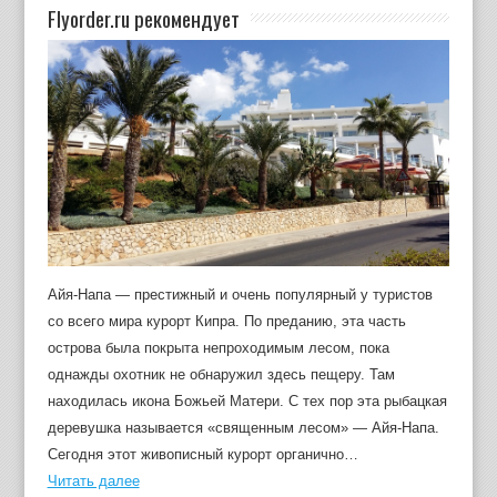
Flyorder.ru рекомендует
Айя-Напа — престижный и очень популярный у туристов
со всего мира курорт Кипра. По преданию, эта часть
острова была покрыта непроходимым лесом, пока
однажды охотник не обнаружил здесь пещеру. Там
находилась икона Божьей Матери. С тех пор эта рыбацкая
деревушка называется «священным лесом» — Айя-Напа.
Сегодня этот живописный курорт органично…
Читать далее