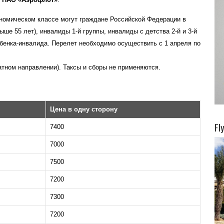
номическом классе могут граждане Российской Федерации в
ше 55 лет), инвалиды 1-й группы, инвалиды с детства 2-й и 3-й
бенка-инвалида. Перелет необходимо осуществить с 1 апреля по
тном направлении). Таксы и сборы не применяются.
Цена в одну сторону
Fl
7400
7000
7500
7200
7300
7200