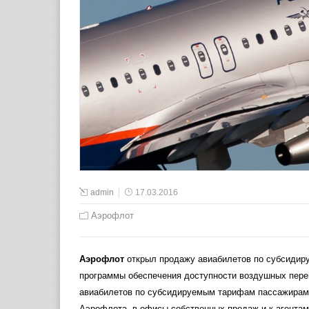
admin
17.03.2016
Аэрофлот
Аэрофлот
открыл продажу авиабилетов по субсиди
программы обеспечения доступности воздушных пере
авиабилетов по субсидируемым тарифам пассажирам 
Аэрофлота, в офисы собственных продаж и к агента