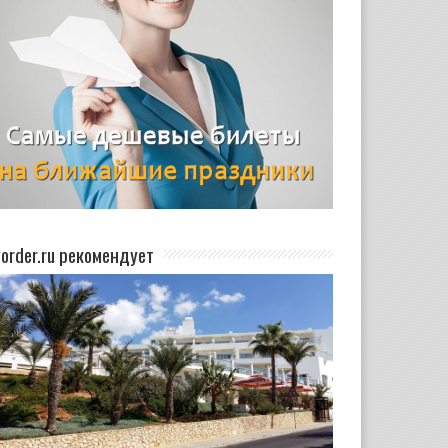
yorder.ru рекомендует