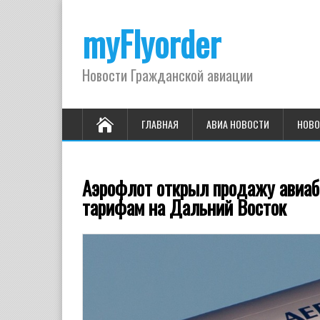
myFlyorder
Новости Гражданской авиации
ГЛАВНАЯ
АВИА НОВОСТИ
НОВО
Аэрофлот открыл продажу авиаб
тарифам на Дальний Восток