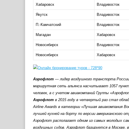
Хабаровск
Владивосток
Якутск
Владивосток
П.-Камчатский
Владивосток
Магадан
Хабаровск
Новосибирск
Владивосток
Новосибирск
Хабаровск
Аэрофлот
— лидер воздушного транспорта России,
маршрутная сеть альянса насчитывает 1057 пунктов
человек, а с учетом авиакомпаний Группы «Аэрофло
Аэрофлот
в 2015 году в четвертый раз стал обла
Airline Awards в категории «Лучшая авиакомпания В
лучшей кухней на борту по версии американского отра
Аэрофлот располагает одним из самых молодых са
воздушных судов. Аэрофлот базируется в Москве, 