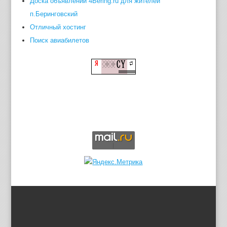
Доска объявлений 4Bering.ru для жителей
п.Беринговский
Отличный хостинг
Поиск авиабилетов