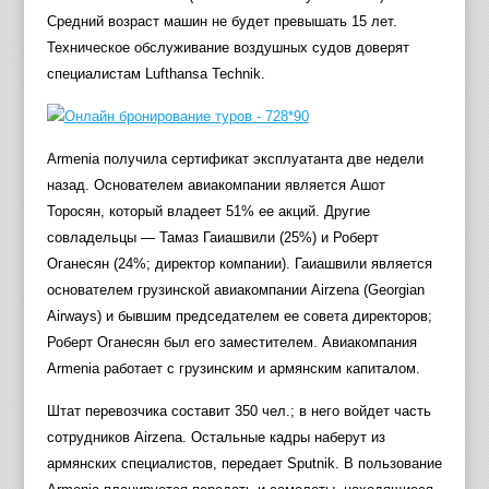
Средний возраст машин не будет превышать 15 лет.
Техническое обслуживание воздушных судов доверят
специалистам Lufthansa Technik.
Armenia получила сертификат эксплуатанта две недели
назад. Основателем авиакомпании является Ашот
Торосян, который владеет 51% ее акций. Другие
совладельцы — Тамаз Гаиашвили (25%) и Роберт
Оганесян (24%; директор компании). Гаиашвили является
основателем грузинской авиакомпании Airzena (Georgian
Airways) и бывшим председателем ее совета директоров;
Роберт Оганесян был его заместителем. Авиакомпания
Armenia работает с грузинским и армянским капиталом.
Штат перевозчика составит 350 чел.; в него войдет часть
сотрудников Airzena. Остальные кадры наберут из
армянских специалистов, передает Sputnik. В пользование