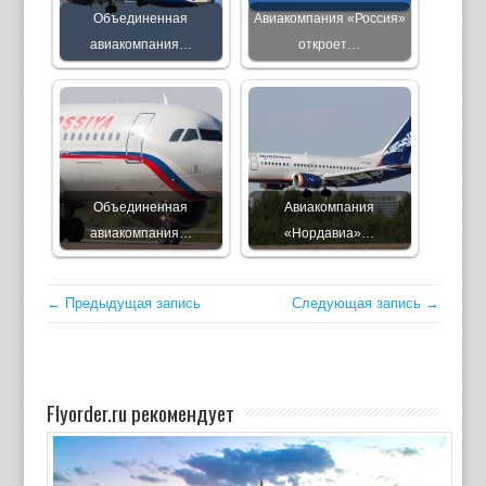
Объединенная
Авиакомпания «Россия»
авиакомпания…
откроет…
Объединенная
Авиакомпания
авиакомпания…
«Нордавиа»…
← Предыдущая запись
Следующая запись →
Flyorder.ru рекомендует