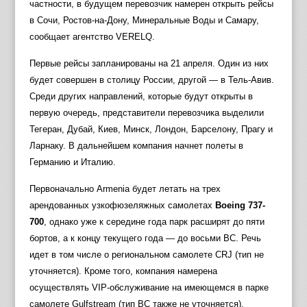
частности, в будущем перевозчик намерен открыть рейсы
в Сочи, Ростов-на-Дону, Минеральные Воды и Самару,
сообщает агентство VERELQ.
Первые рейсы запланированы на 21 апреля. Один из них
будет совершен в столицу России, другой — в Тель-Авив.
Среди других направлений, которые будут открыты в
первую очередь, представители перевозчика выделили
Тегеран, Дубай, Киев, Минск, Лондон, Барселону, Прагу и
Ларнаку. В дальнейшем компания начнет полеты в
Германию и Италию.
Первоначально Armenia будет летать на трех
арендованных узкофюзеляжных самолетах
Boeing 737-
700
, однако уже к середине года парк расширят до пяти
бортов, а к концу текущего года — до восьми ВС. Речь
идет в том числе о региональном самолете CRJ (тип не
уточняется). Кроме того, компания намерена
осуществлять VIP-обслуживание на имеющемся в парке
самолете Gulfstream (тип ВС также не уточняется).