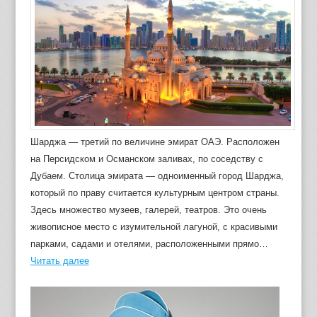
Шарджа — третий по величине эмират ОАЭ. Расположен
на Персидском и Османском заливах, по соседству с
Дубаем. Столица эмирата — одноименный город Шарджа,
который по праву считается культурным центром страны.
Здесь множество музеев, галерей, театров. Это очень
живописное место с изумительной лагуной, с красивыми
парками, садами и отелями, расположенными прямо…
Читать далее