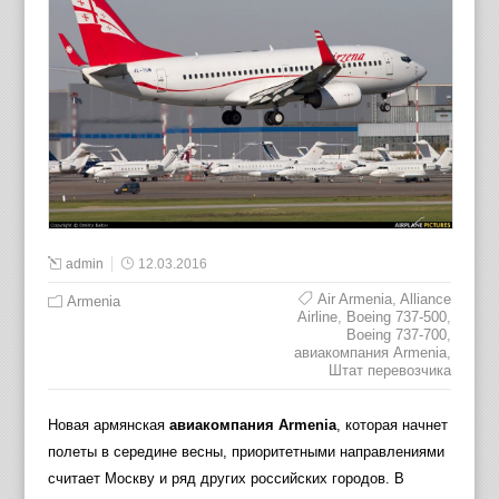
admin
12.03.2016
Air Armenia
,
Alliance
Armenia
Airline
,
Boeing 737-500
,
Boeing 737-700
,
авиакомпания Armenia
,
Штат перевозчика
Новая армянская
авиакомпания Armenia
, которая начнет
полеты в середине весны, приоритетными направлениями
считает Москву и ряд других российских городов. В