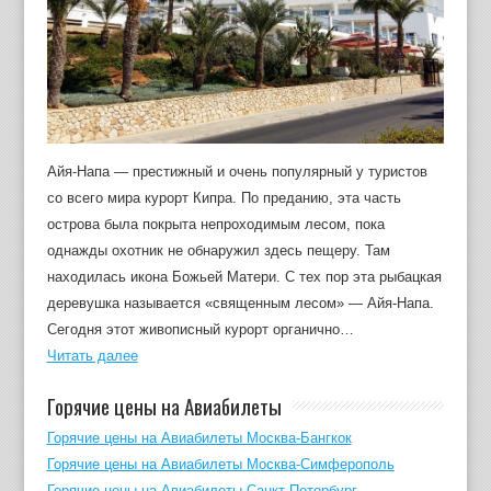
Айя-Напа — престижный и очень популярный у туристов
со всего мира курорт Кипра. По преданию, эта часть
острова была покрыта непроходимым лесом, пока
однажды охотник не обнаружил здесь пещеру. Там
находилась икона Божьей Матери. С тех пор эта рыбацкая
деревушка называется «священным лесом» — Айя-Напа.
Сегодня этот живописный курорт органично…
Читать далее
Горячие цены на Авиабилеты
Горячие цены на Авиабилеты Москва-Бангкок
Горячие цены на Авиабилеты Москва-Симферополь
Горячие цены на Авиабилеты Санкт-Петербург-