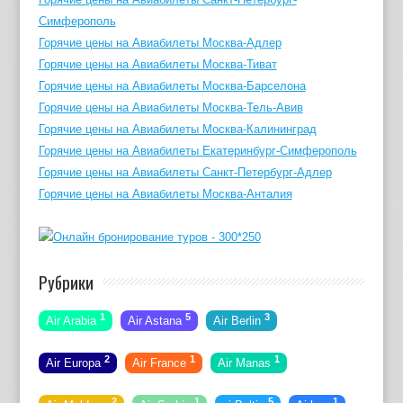
Симферополь
Горячие цены на Авиабилеты Москва-Адлер
Горячие цены на Авиабилеты Москва-Тиват
Горячие цены на Авиабилеты Москва-Барселона
Горячие цены на Авиабилеты Москва-Тель-Авив
Горячие цены на Авиабилеты Москва-Калининград
Горячие цены на Авиабилеты Екатеринбург-Симферополь
Горячие цены на Авиабилеты Санкт-Петербург-Адлер
Горячие цены на Авиабилеты Москва-Анталия
Рубрики
1
5
3
Air Arabia
Air Astana
Air Berlin
2
1
1
Air Europa
Air France
Air Manas
2
1
5
1