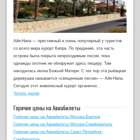
Айя-Напа — престижный и очень популярный у туристов
со всего мира курорт Кипра. По преданию, эта часть
острова была покрыта непроходимым лесом, пока
однажды охотник не обнаружил здесь пещеру. Там
находилась икона Божьей Матери. С тех пор эта рыбацкая
деревушка называется «священным лесом» — Айя-Напа.
Сегодня этот живописный курорт органично…
Читать далее
Горячие цены на Авиабилеты
Горячие цены на Авиабилеты Москва-Бангкок
Горячие цены на Авиабилеты Москва-Симферополь
Горячие цены на Авиабилеты Санкт-Петербург-
Симферополь