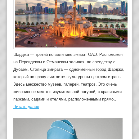
Шарджа — третий по величине эмират ОАЭ. Расположен
на Персидском и Османском заливах, по соседству с
Дубаем. Столица эмирата — одноименный город Шарджа,
который по праву считается культурным центром страны.
Здесь множество музеев, галерей, театров. Это очень
живописное место с изумительной лагуной, с красивыми
парками, садами и отелями, расположенными прямо…
Читать далее