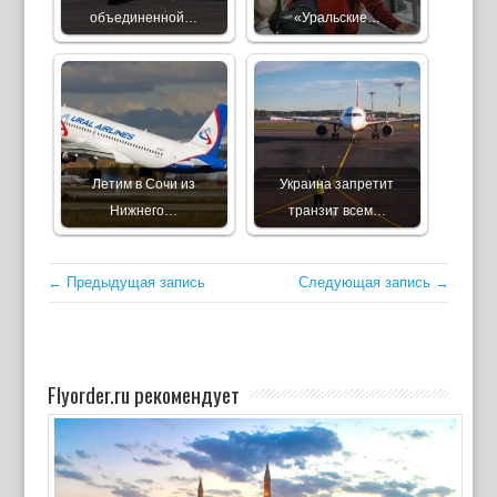
объединенной…
«Уральские…
Летим в Сочи из
Украина запретит
Нижнего…
транзит всем…
← Предыдущая запись
Следующая запись →
Flyorder.ru рекомендует