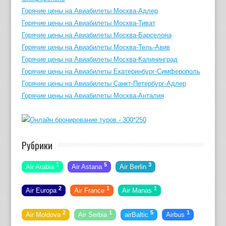
Горячие цены на Авиабилеты Москва-Адлер
Горячие цены на Авиабилеты Москва-Тиват
Горячие цены на Авиабилеты Москва-Барселона
Горячие цены на Авиабилеты Москва-Тель-Авив
Горячие цены на Авиабилеты Москва-Калининград
Горячие цены на Авиабилеты Екатеринбург-Симферополь
Горячие цены на Авиабилеты Санкт-Петербург-Адлер
Горячие цены на Авиабилеты Москва-Анталия
Рубрики
1
5
3
Air Arabia
Air Astana
Air Berlin
2
1
1
Air Europa
Air France
Air Manas
2
1
5
1
Air Moldova
Air Serbia
airBaltic
Airbus