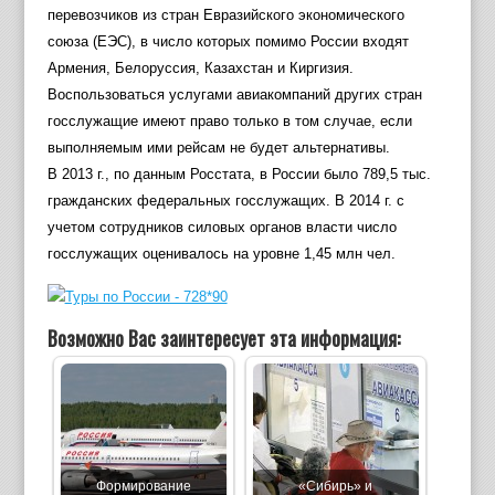
перевозчиков из стран Евразийского экономического
союза (ЕЭС), в число которых помимо России входят
Армения, Белоруссия, Казахстан и Киргизия.
Воспользоваться услугами авиакомпаний других стран
госслужащие имеют право только в том случае, если
выполняемым ими рейсам не будет альтернативы.
В 2013 г., по данным Росстата, в России было 789,5 тыс.
гражданских федеральных госслужащих. В 2014 г. с
учетом сотрудников силовых органов власти число
госслужащих оценивалось на уровне 1,45 млн чел.
Возможно Вас заинтересует эта информация:
Формирование
«Сибирь» и