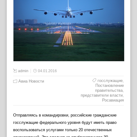
admin
04.01.2016
госслужащие
,
Авиа Новости
Постановление
правительства
,
представители власти
,
Росавиация
Отправляясь в командировки, российские гражданские
госслужащие федерального уровня будут иметь право
воспользоваться услугами только 20 отечественных