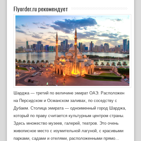
Flyorder.ru рекомендует
Шарджа — третий по величине эмират ОАЭ. Расположен
на Персидском и Османском заливах, по соседству с
Дубаем. Столица эмирата — одноименный город Шарджа,
который по праву считается культурным центром страны.
Здесь множество музеев, галерей, театров. Это очень
живописное место с изумительной лагуной, с красивыми
парками, садами и отелями, расположенными прямо…