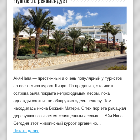
Flyorder.ru рекомендует
Айя-Напа — престижный и очень популярный у туристов
со всего мира курорт Кипра. По преданию, эта часть
острова была покрыта непроходимым лесом, пока
однажды охотник не обнаружил здесь пещеру. Там
находилась икона Божьей Матери. С тех пор эта рыбацкая
деревушка называется «священным лесом» — Айя-Напа.
Сегодня этот живописный курорт органично…
Читать далее