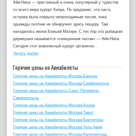
Айя-Напа — престижный и очень популярный у туристов
со всего мира курорт Кипра. По преданию, эта часть
острова была покрыта непроходимым лесом, пока
однажды охотник не обнаружил здесь пещеру. Там
находилась икона Божьей Матери. С тех пор эта рыбацкая
деревушка называется «священным лесом» — Айя-Напа.
Сегодня этот живописный курорт органично…
Читать далее
Горячие цены на Авиабилеты
Горячие цены на Авиабилеты Москва-Бангкок
Горячие цены на Авиабилеты Москва-Симферополь
Горячие цены на Авиабилеты Санкт-Петербург-
Симферополь
Горячие цены на Авиабилеты Москва-Адлер
Горячие цены на Авиабилеты Москва-Тиват
Горячие цены на Авиабилеты Москва-Барселона
Горячие цены на Авиабилеты Москва-Тель-Авив
Горячие цены на Авиабилеты Москва-Калининград