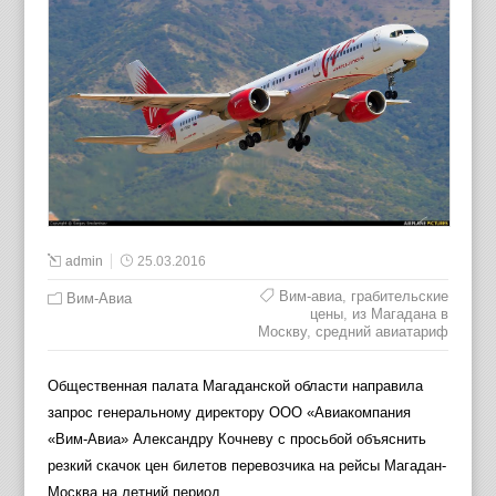
admin
25.03.2016
Вим-авиа
,
грабительские
Вим-Авиа
цены
,
из Магадана в
Москву
,
средний авиатариф
Общественная палата Магаданской области направила
запрос генеральному директору ООО «Авиакомпания
«Вим-Авиа» Александру Кочневу с просьбой объяснить
резкий скачок цен билетов перевозчика на рейсы Магадан-
Москва на летний период.