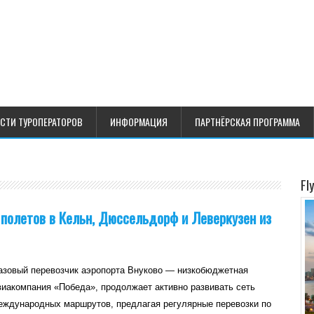
СТИ ТУРОПЕРАТОРОВ
ИНФОРМАЦИЯ
ПАРТНЁРСКАЯ ПРОГРАММА
Fl
полетов в Кельн, Дюссельдорф и Леверкузен из
азовый перевозчик аэропорта Внуково — низкобюджетная
виакомпания «Победа», продолжает активно развивать сеть
еждународных маршрутов, предлагая регулярные перевозки по