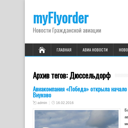
myFlyorder
Новости Гражданской авиации
ГЛАВНАЯ
АВИА НОВОСТИ
НОВО
Архив тегов:
Дюссельдорф
Авиакомпания «Победа» открыла начало 
Внуково
admin
16.02.2016
Б
а
м