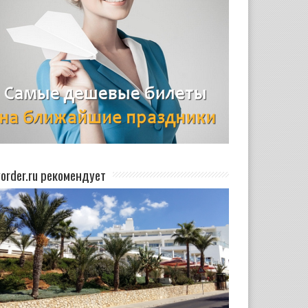
yorder.ru рекомендует