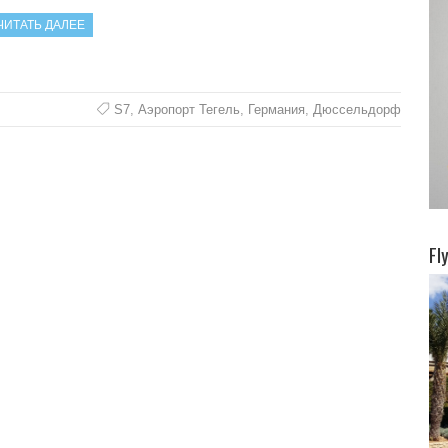
ЧИТАТЬ ДАЛЕЕ
S7
,
Аэропорт Тегель
,
Германия
,
Дюссельдорф
Fl