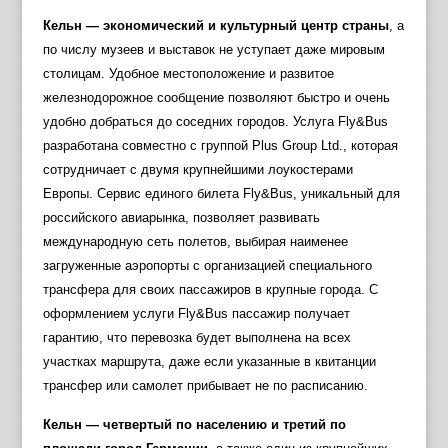
Кельн — экономический и культурный центр страны
, а
по числу музеев и выставок не уступает даже мировым
столицам. Удобное местоположение и развитое
железнодорожное сообщение позволяют быстро и очень
удобно добраться до соседних городов. Услуга Fly&Bus
разработана совместно с группой Plus Group Ltd., которая
сотрудничает с двумя крупнейшими лоукостерами
Европы. Сервис единого билета Fly&Bus, уникальный для
российского авиарынка, позволяет развивать
международную сеть полетов, выбирая наименее
загруженные аэропорты с организацией специального
трансфера для своих пассажиров в крупные города. С
оформлением услуги Fly&Bus пассажир получает
гарантию, что перевозка будет выполнена на всех
участках маршрута, даже если указанные в квитанции
трансфер или самолет прибывает не по расписанию.
Кельн — четвертый по населению и третий по