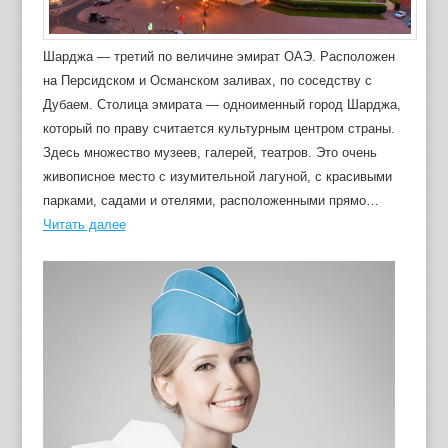
Шарджа — третий по величине эмират ОАЭ. Расположен
на Персидском и Османском заливах, по соседству с
Дубаем. Столица эмирата — одноименный город Шарджа,
который по праву считается культурным центром страны.
Здесь множество музеев, галерей, театров. Это очень
живописное место с изумительной лагуной, с красивыми
парками, садами и отелями, расположенными прямо…
Читать далее