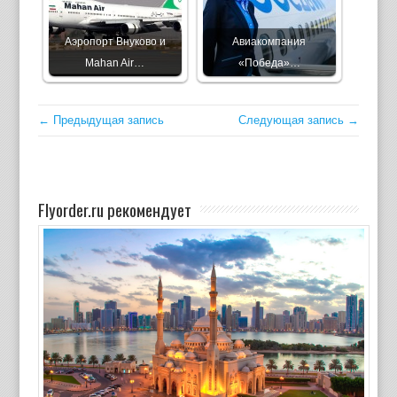
Аэропорт Внуково и
Авиакомпания
Mahan Air…
«Победа»…
← Предыдущая запись
Следующая запись →
Flyorder.ru рекомендует