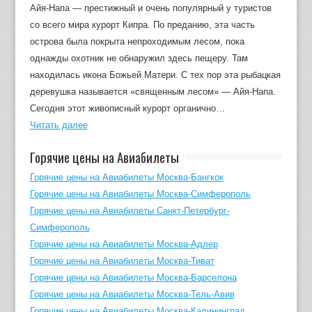
Айя-Напа — престижный и очень популярный у туристов
со всего мира курорт Кипра. По преданию, эта часть
острова была покрыта непроходимым лесом, пока
однажды охотник не обнаружил здесь пещеру. Там
находилась икона Божьей Матери. С тех пор эта рыбацкая
деревушка называется «священным лесом» — Айя-Напа.
Сегодня этот живописный курорт органично…
Читать далее
Горячие цены на Авиабилеты
Горячие цены на Авиабилеты Москва-Бангкок
Горячие цены на Авиабилеты Москва-Симферополь
Горячие цены на Авиабилеты Санкт-Петербург-
Симферополь
Горячие цены на Авиабилеты Москва-Адлер
Горячие цены на Авиабилеты Москва-Тиват
Горячие цены на Авиабилеты Москва-Барселона
Горячие цены на Авиабилеты Москва-Тель-Авив
Горячие цены на Авиабилеты Москва-Калининград