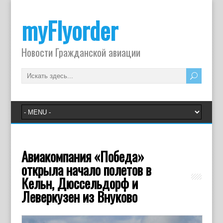
myFlyorder
Новости Гражданской авиации
Авиакомпания «Победа»
открыла начало полетов в
Кельн, Дюссельдорф и
Леверкузен из Внуково