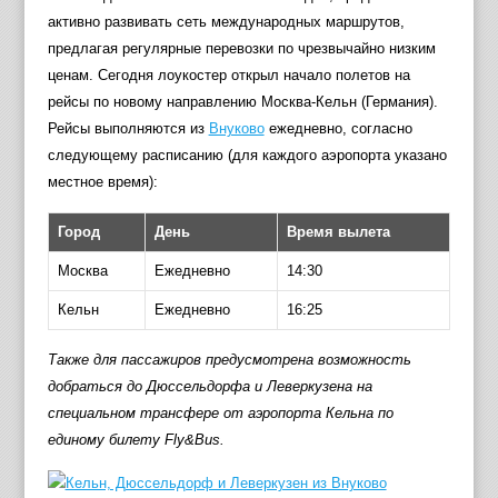
активно развивать сеть международных маршрутов,
предлагая регулярные перевозки по чрезвычайно низким
ценам. Сегодня лоукостер открыл начало полетов на
рейсы по новому направлению Москва-Кельн (Германия).
Рейсы выполняются из
Внуково
ежедневно, согласно
следующему расписанию (для каждого аэропорта указано
местное время):
Город
День
Время вылета
Москва
Ежедневно
14:30
Кельн
Ежедневно
16:25
Также для пассажиров предусмотрена возможность
добраться до Дюссельдорфа и Леверкузена на
специальном трансфере от аэропорта Кельна по
единому билету Fly&Bus.