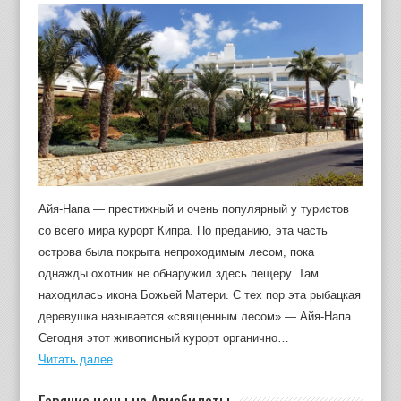
Айя-Напа — престижный и очень популярный у туристов
со всего мира курорт Кипра. По преданию, эта часть
острова была покрыта непроходимым лесом, пока
однажды охотник не обнаружил здесь пещеру. Там
находилась икона Божьей Матери. С тех пор эта рыбацкая
деревушка называется «священным лесом» — Айя-Напа.
Сегодня этот живописный курорт органично…
Читать далее
Горячие цены на Авиабилеты