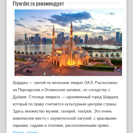
Flyorder.ru рекомендует
Шарджа — третий по величине эмират ОАЭ. Расположен
на Персидском и Османском заливах, по соседству с
Дубаем. Столица эмирата — одноименный город Шарджа,
который по праву считается культурным центром страны.
Здесь множество музеев, галерей, театров. Это очень
живописное место с изумительной лагуной, с красивыми
парками, садами и отелями, расположенными прямо…
Читать далее