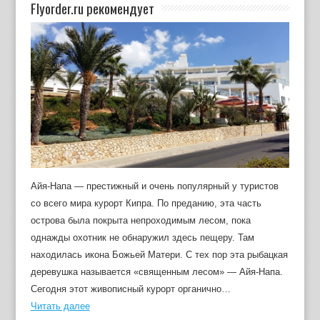
Flyorder.ru рекомендует
Айя-Напа — престижный и очень популярный у туристов
со всего мира курорт Кипра. По преданию, эта часть
острова была покрыта непроходимым лесом, пока
однажды охотник не обнаружил здесь пещеру. Там
находилась икона Божьей Матери. С тех пор эта рыбацкая
деревушка называется «священным лесом» — Айя-Напа.
Сегодня этот живописный курорт органично…
Читать далее