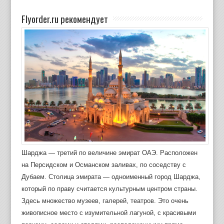
Flyorder.ru рекомендует
Шарджа — третий по величине эмират ОАЭ. Расположен
на Персидском и Османском заливах, по соседству с
Дубаем. Столица эмирата — одноименный город Шарджа,
который по праву считается культурным центром страны.
Здесь множество музеев, галерей, театров. Это очень
живописное место с изумительной лагуной, с красивыми