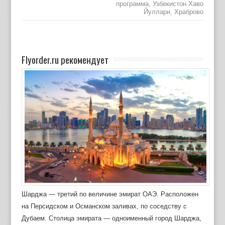
программа
,
Узбекистон Хаво
Йуллари
,
Храброво
Flyorder.ru рекомендует
Шарджа — третий по величине эмират ОАЭ. Расположен
на Персидском и Османском заливах, по соседству с
Дубаем. Столица эмирата — одноименный город Шарджа,