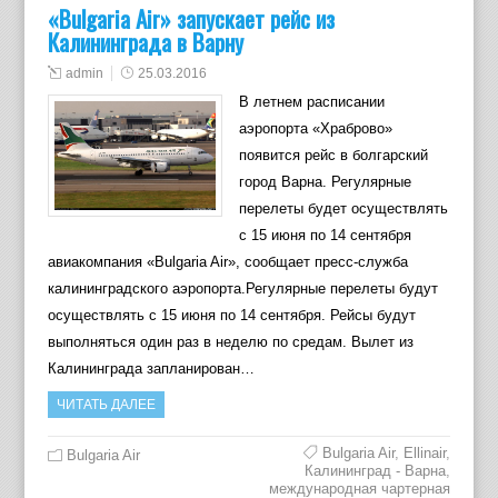
«Bulgaria Air» запускает рейс из
Калининграда в Варну
admin
25.03.2016
В летнем расписании
аэропорта «Храброво»
появится рейс в болгарский
город Варна. Регулярные
перелеты будет осуществлять
с 15 июня по 14 сентября
авиакомпания «Bulgaria Air», сообщает пресс-служба
калининградского аэропорта.Регулярные перелеты будут
осуществлять с 15 июня по 14 сентября. Рейсы будут
выполняться один раз в неделю по средам. Вылет из
Калининграда запланирован…
ЧИТАТЬ ДАЛЕЕ
Bulgaria Air
,
Ellinair
,
Bulgaria Air
Калининград - Варна
,
международная чартерная