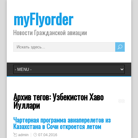
myFlyorder
Новости Гражданской авиации
Архив тегов:
Узбекистон Хаво
Йуллари
Чартерная программа авиаперелетов из
Казахстана в Сочи откроется летом
admin
07.04.2016