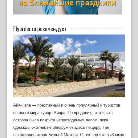
Flyorder.ru рекомендует
Айя-Напа — престижный и очень популярный у туристов
со всего мира курорт Кипра. По преданию, эта часть
острова была покрыта непроходимым лесом, пока
однажды охотник не обнаружил здесь пещеру. Там
находилась икона Божьей Матери. С тех пор эта рыбацкая