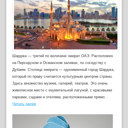
Шарджа — третий по величине эмират ОАЭ. Расположен
на Персидском и Османском заливах, по соседству с
Дубаем. Столица эмирата — одноименный город Шарджа,
который по праву считается культурным центром страны.
Здесь множество музеев, галерей, театров. Это очень
живописное место с изумительной лагуной, с красивыми
парками, садами и отелями, расположенными прямо…
Читать далее