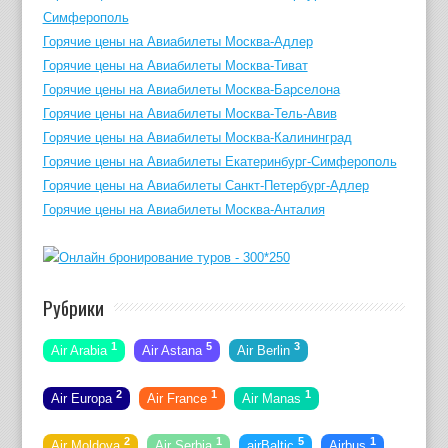
Симферополь
Горячие цены на Авиабилеты Москва-Адлер
Горячие цены на Авиабилеты Москва-Тиват
Горячие цены на Авиабилеты Москва-Барселона
Горячие цены на Авиабилеты Москва-Тель-Авив
Горячие цены на Авиабилеты Москва-Калининград
Горячие цены на Авиабилеты Екатеринбург-Симферополь
Горячие цены на Авиабилеты Санкт-Петербург-Адлер
Горячие цены на Авиабилеты Москва-Анталия
Рубрики
1
5
3
Air Arabia
Air Astana
Air Berlin
2
1
1
Air Europa
Air France
Air Manas
2
1
5
1
Air Moldova
Air Serbia
airBaltic
Airbus