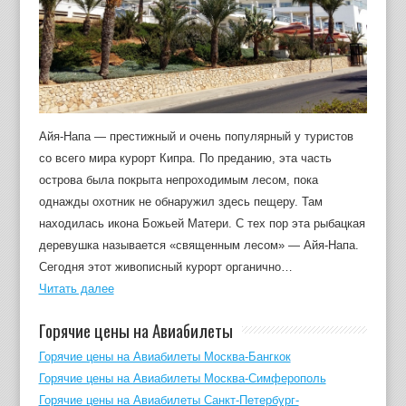
Айя-Напа — престижный и очень популярный у туристов
со всего мира курорт Кипра. По преданию, эта часть
острова была покрыта непроходимым лесом, пока
однажды охотник не обнаружил здесь пещеру. Там
находилась икона Божьей Матери. С тех пор эта рыбацкая
деревушка называется «священным лесом» — Айя-Напа.
Сегодня этот живописный курорт органично…
Читать далее
Горячие цены на Авиабилеты
Горячие цены на Авиабилеты Москва-Бангкок
Горячие цены на Авиабилеты Москва-Симферополь
Горячие цены на Авиабилеты Санкт-Петербург-