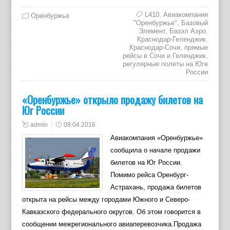
L410
,
Авиакомпания
Оренбуржье
"Оренбуржье"
,
Базовый
Элемент
,
Базэл Аэро
,
Краснодар-Геленджик
,
Краснодар-Сочи
,
прямые
рейсы в Сочи и Геленджик
,
регулярные полеты на Юге
России
«Оренбуржье» открыло продажу билетов на
Юг России
admin
08.04.2016
Авиакомпания «Оренбуржье»
сообщила о начале продажи
билетов на Юг России.
Помимо рейса Оренбург-
Астрахань, продажа билетов
открыта на рейсы между городами Южного и Северо-
Кавказского федерального округов. Об этом говорится в
сообщении межрегионального авиаперевозчика.Продажа