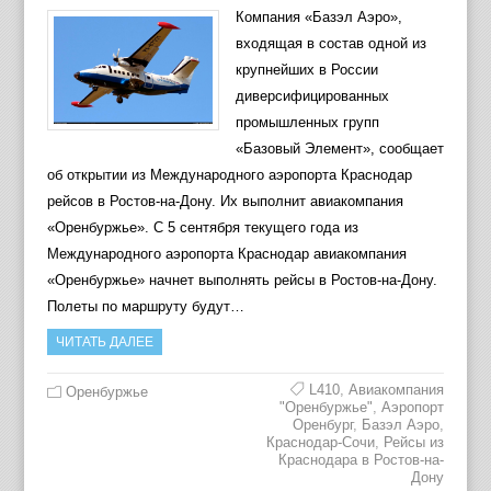
Компания «Базэл Аэро»,
входящая в состав одной из
крупнейших в России
диверсифицированных
промышленных групп
«Базовый Элемент», сообщает
об открытии из Международного аэропорта Краснодар
рейсов в Ростов-на-Дону. Их выполнит авиакомпания
«Оренбуржье». С 5 сентября текущего года из
Международного аэропорта Краснодар авиакомпания
«Оренбуржье» начнет выполнять рейсы в Ростов-на-Дону.
Полеты по маршруту будут…
ЧИТАТЬ ДАЛЕЕ
L410
,
Авиакомпания
Оренбуржье
"Оренбуржье"
,
Аэропорт
Оренбург
,
Базэл Аэро
,
Краснодар-Сочи
,
Рейсы из
Краснодара в Ростов-на-
Дону