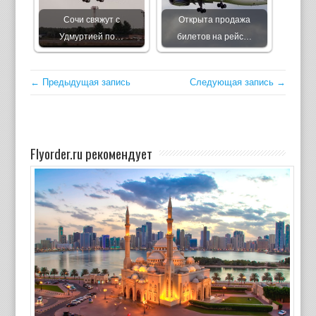
Сочи свяжут с
Открыта продажа
Удмуртией по…
билетов на рейс…
← Предыдущая запись
Следующая запись →
Flyorder.ru рекомендует