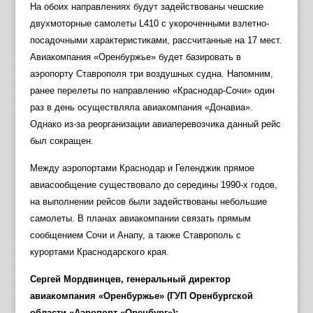
На обоих направлениях будут задействованы чешские
двухмоторные самолеты L410 с укороченными взлетно-
посадочными характеристиками, рассчитанные на 17 мест.
Авиакомпания «Оренбуржье» будет базировать в
аэропорту Ставрополя три воздушных судна. Напомним,
ранее перелеты по направлению «Краснодар-Сочи» один
раз в день осуществляла авиакомпания «Донавиа».
Однако из-за реорганизации авиаперевозчика данный рейс
был сокращен.
Между аэропортами Краснодар и Геленджик прямое
авиасообщение существовало до середины 1990-х годов,
на выполнении рейсов были задействованы небольшие
самолеты. В планах авиакомпании связать прямым
сообщением Сочи и Анапу, а также Ставрополь с
курортами Краснодарского края.
Сергей Мордвинцев, генеральный директор
авиакомпания «Оренбуржье» (ГУП Оренбургской
области «Аэропорт «Оренбург»):