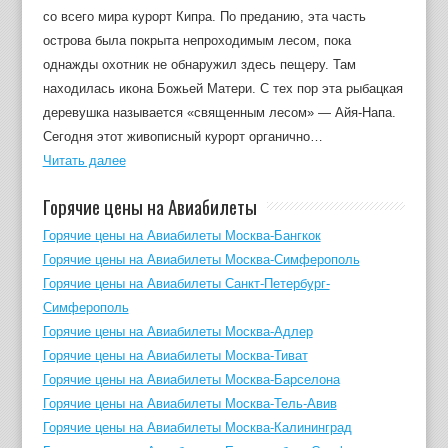
со всего мира курорт Кипра. По преданию, эта часть
острова была покрыта непроходимым лесом, пока
однажды охотник не обнаружил здесь пещеру. Там
находилась икона Божьей Матери. С тех пор эта рыбацкая
деревушка называется «священным лесом» — Айя-Напа.
Сегодня этот живописный курорт органично…
Читать далее
Горячие цены на Авиабилеты
Горячие цены на Авиабилеты Москва-Бангкок
Горячие цены на Авиабилеты Москва-Симферополь
Горячие цены на Авиабилеты Санкт-Петербург-
Симферополь
Горячие цены на Авиабилеты Москва-Адлер
Горячие цены на Авиабилеты Москва-Тиват
Горячие цены на Авиабилеты Москва-Барселона
Горячие цены на Авиабилеты Москва-Тель-Авив
Горячие цены на Авиабилеты Москва-Калининград