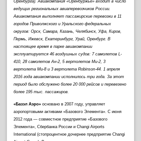
Оренбурга). Авиакомпания «Оренбуржье» входит в число
ведущих региональных авиаперевозчиков России.
Авиакомпания выполняет пассажирские перевозки в 11
городов Приволжского и Уральского федеральных
округов: Орск, Самара, Казань, Челябинск, Уфа, Киров,
Пермь, Ижевск, Екатеринбург, Урай, Оренбург. В
настоящее время в парке авиакомпании
эксплуатируется 46 воздушных судов: 7 самолетов L-
410, 28 самолетов Ан-2, 5 вертолетов Ми-2, 3
вертолета Ми-8 и 3 вертолета Robinson-44. 1 апреля
2016 года авиакомпании исполнилось три года. За этот
период было обслужено более 20 000 рейсов и перевезено
более 195 тыс. пассажиров.
«Базэл Аэро»
основано в 2007 году, управляет
аэропортовыми активами «Базового Элемента». С июня
2012 года — совместное предприятие «Базового
Элемента», Сбербанка России и Changi Airports
International (стопроцентное дочернее предприятие Changi