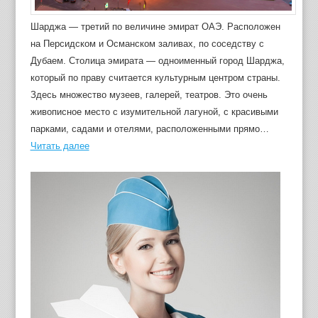
Шарджа — третий по величине эмират ОАЭ. Расположен
на Персидском и Османском заливах, по соседству с
Дубаем. Столица эмирата — одноименный город Шарджа,
который по праву считается культурным центром страны.
Здесь множество музеев, галерей, театров. Это очень
живописное место с изумительной лагуной, с красивыми
парками, садами и отелями, расположенными прямо…
Читать далее