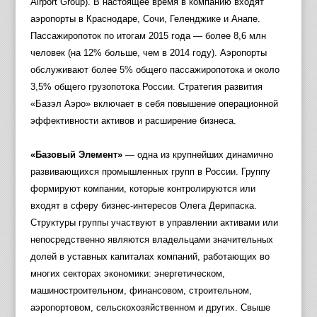
Airport Group). В настоящее время в компанию входят
аэропорты в Краснодаре, Сочи, Геленджике и Анапе.
Пассажиропоток по итогам 2015 года — более 8,6 млн
человек (на 12% больше, чем в 2014 году). Аэропорты
обслуживают более 5% общего пассажиропотока и около
3,5% общего грузопотока России. Стратегия развития
«Базэл Аэро» включает в себя повышение операционной
эффективности активов и расширение бизнеса.
«Базовый Элемент»
— одна из крупнейших динамично
развивающихся промышленных групп в России. Группу
формируют компании, которые контролируются или
входят в сферу бизнес-интересов Олега Дерипаска.
Структуры группы участвуют в управлении активами или
непосредственно являются владельцами значительных
долей в уставных капиталах компаний, работающих во
многих секторах экономики: энергетическом,
машиностроительном, финансовом, строительном,
аэропортовом, сельскохозяйственном и других. Свыше